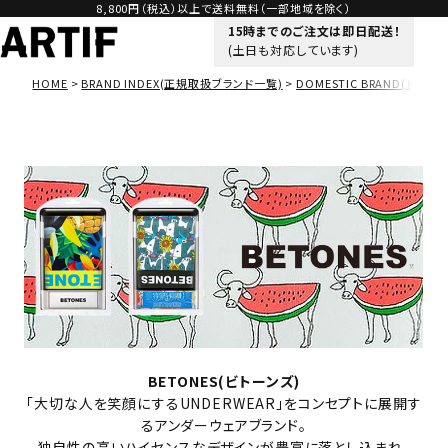
8,800円（税込）以上で送料無料（一部地域を除く）
15時までのご注文は即日配送！
(土日も対応しています)
HOME
BRAND INDEX(正規取扱ブランド一覧)
DOMESTIC BRAND(ドメス
BETONES(ビトーンズ)
「大切な人を笑顔にするUNDERWEAR」をコンセプトに展開す
るアンダーウェアブランド。
独自性の高いハイセンスなデザインが豊富に落とし込まれ、