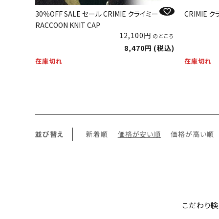
30％OFF SALE セール CRIMIE クライミー
CRIMIE ク
RACCOON KNIT CAP
12,100
のところ
8,470
税込
在庫切れ
在庫切れ
並び替え
新着順
価格が安い順
価格が高い順
こだわり検