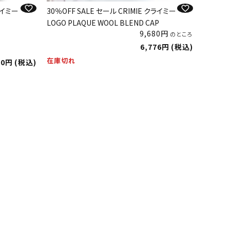
ライミー
30％OFF SALE セール CRIMIE クライミー
LOGO PLAQUE WOOL BLEND CAP
9,680
のところ
6,776
税込
在庫切れ
00
税込