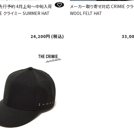
夏 先行予約 4月上旬～中旬入荷
メーカー取り寄せ対応 CRIMIE ク
IE クライミー SUMMER HAT
WOOL FELT HAT
24,200
税込
33,0