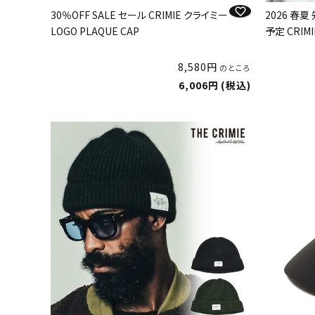
30％OFF SALE セール CRIMIE クライミー
2026 春
LOGO PLAQUE CAP
予定 CRIM
8,580
のところ
6,006
税込