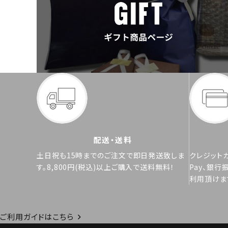
配送・送料
土日祝も15時までのご注文で即日発送致しま
クレジットカ
す。8,800円(税込)以上ご購入で送料無料！
Pay、銀行
利用頂けま
ご利用ガイドはこちら