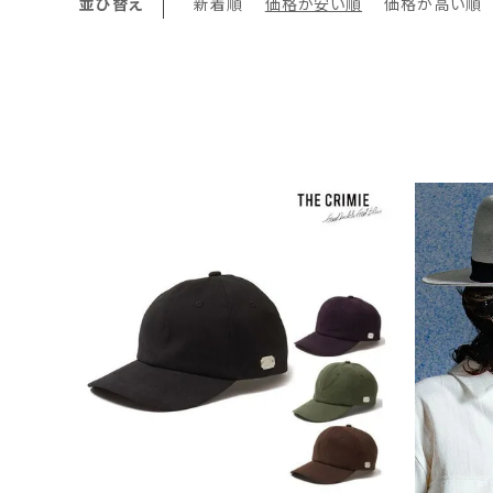
並び替え
新着順
価格が安い順
価格が高い順