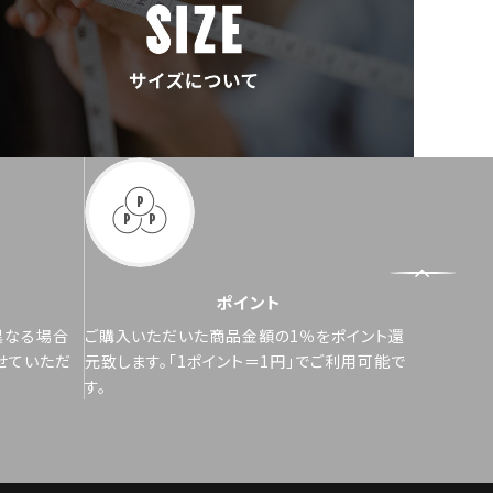
ポイント
異なる場合
ご購入いただいた商品金額の1％をポイント還
せていただ
元致します。「1ポイント＝1円」でご利用可能で
す。