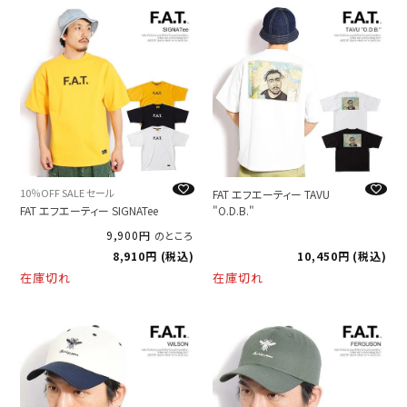
10％OFF SALE セール
FAT エフエーティー TAVU
FAT エフエーティー SIGNATee
"O.D.B."
9,900
のところ
8,910
税込
10,450
税込
在庫切れ
在庫切れ