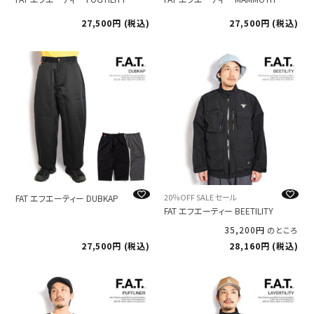
27,500
税込
27,500
税込
20％OFF SALE セール
FAT エフエーティー DUBKAP
FAT エフエーティー BEETILITY
35,200
のところ
27,500
税込
28,160
税込