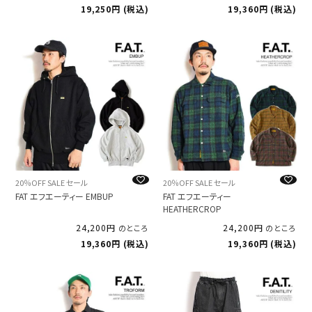
19,250
税込
19,360
税込
20％OFF SALE セール
20％OFF SALE セール
FAT エフエーティー EMBUP
FAT エフエーティー
HEATHERCROP
24,200
24,200
のところ
のところ
19,360
税込
19,360
税込