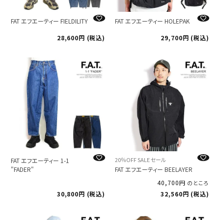
FAT エフエーティー FIELDILITY
FAT エフエーティー HOLEPAK
28,600
税込
29,700
税込
20％OFF SALE セール
FAT エフエーティー 1-1
"FADER"
FAT エフエーティー BEELAYER
40,700
のところ
30,800
税込
32,560
税込