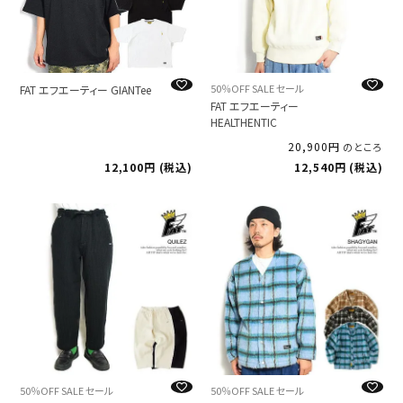
50％OFF SALE セール
FAT エフエーティー GIANTee
FAT エフエーティー
HEALTHENTIC
20,900
のところ
12,100
税込
12,540
税込
50％OFF SALE セール
50％OFF SALE セール