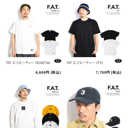
FAT エフエーティー SIGNETee
FAT エフエーティー JT01
6,600
税込
7,700
税込