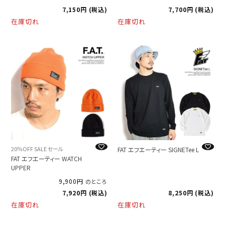
7,150
税込
7,700
税込
在庫切れ
在庫切れ
20％OFF SALE セール
FAT エフエーティー SIGNETee L
FAT エフエーティー WATCH
UPPER
9,900
のところ
7,920
税込
8,250
税込
在庫切れ
在庫切れ