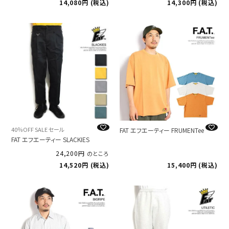
14,080
税込
14,300
税込
40％OFF SALE セール
FAT エフエーティー FRUMENTee
FAT エフエーティー SLACKIES
24,200
のところ
14,520
税込
15,400
税込