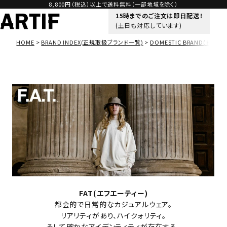
8,800円（税込）以上で送料無料（一部地域を除く）
15時までのご注文は即日配送！
(土日も対応しています)
HOME
BRAND INDEX(正規取扱ブランド一覧)
DOMESTIC BRAND(ドメス
FAT(エフエーティー)
都会的で日常的なカジュアルウェア。
リアリティがあり、ハイクォリティ。
そして確かなアイデンティティが存在する。