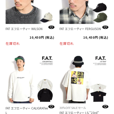
FAT エフエーティー WILSON
FAT エフエーティー FERGUSON
10,450
税込
10,450
税込
在庫切れ
在庫切れ
30％OFF SALE セール
FAT エフエーティー CALIGRATee
L
FAT エフエーティー I.S."23rd"