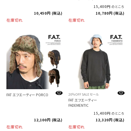
15,400
のところ
10,450
税込
10,780
税込
在庫切れ
在庫切れ
20％OFF SALE セール
FAT エフエーティー PORCO
FAT エフエーティー
FADEMENTIC
15,400
のところ
12,100
税込
12,320
税込
在庫切れ
在庫切れ