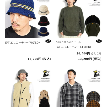
50％OFF SALE セール
FAT エフエーティー WATSON
FAT エフエーティー GEOLINE
26,400
のところ
13,200
税込
13,200
税込