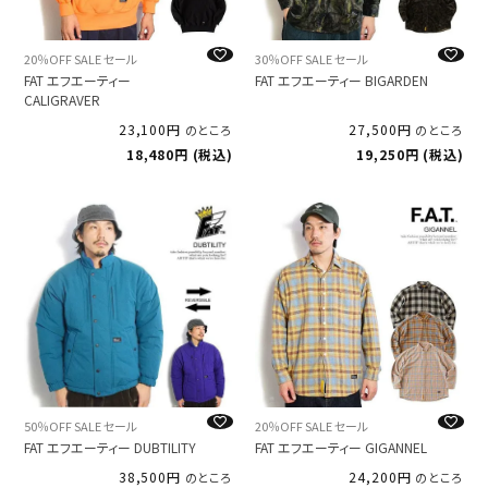
20％OFF SALE セール
30％OFF SALE セール
FAT エフエーティー
FAT エフエーティー BIGARDEN
CALIGRAVER
23,100
27,500
のところ
のところ
18,480
税込
19,250
税込
50％OFF SALE セール
20％OFF SALE セール
FAT エフエーティー DUBTILITY
FAT エフエーティー GIGANNEL
38,500
24,200
のところ
のところ