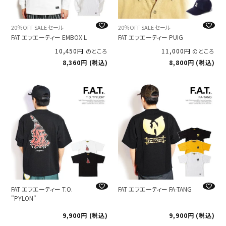
20％OFF SALE セール
20％OFF SALE セール
FAT エフエーティー EMBOX L
FAT エフエーティー PUIG
10,450
11,000
のところ
のところ
8,360
税込
8,800
税込
FAT エフエーティー T.O.
FAT エフエーティー FA-TANG
"PYLON"
9,900
税込
9,900
税込