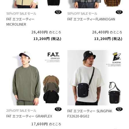
50％OFF SALE セール
50％OFF SALE セール
FAT エフエーティー
FAT エフエーティーFLANNOGAN
MICROLINER
26,400
26,400
のところ
のところ
13,200
税込
13,200
税込
20％OFF SALE セール
FAT エフエーティー SLINGPAK
FAT エフエーティー GRANFLEX
F32620-BG02
17,600
のところ