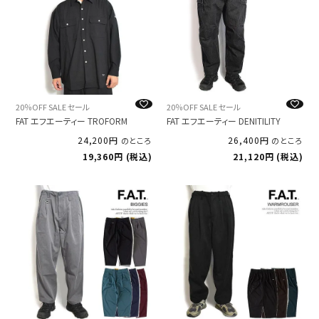
20％OFF SALE セール
20％OFF SALE セール
FAT エフエーティー TROFORM
FAT エフエーティー DENITILITY
24,200
26,400
のところ
のところ
19,360
税込
21,120
税込