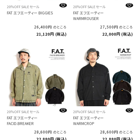
20％OFF SALE セール
20％OFF SALE セール
FAT エフエーティー BIGGIES
FAT エフエーティー
WARMROUSER
26,400
27,500
のところ
のところ
21,120
税込
22,000
税込
20％OFF SALE セール
20％OFF SALE セール
FAT エフエーティー
FAT エフエーティー
FACID.BREAKER
WARMCROP
28,600
28,600
のところ
のところ
22,880
税込
22,880
税込