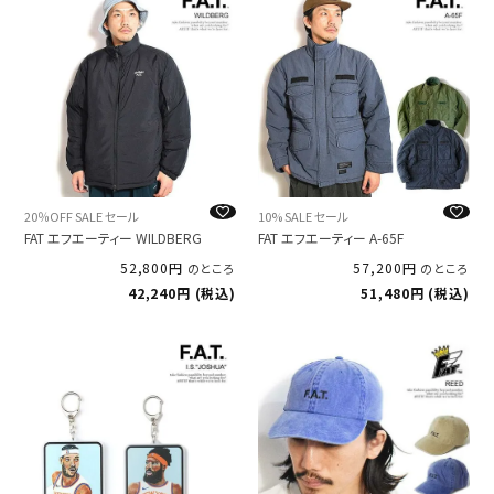
20％OFF SALE セール
10% SALE セール
FAT エフエーティー WILDBERG
FAT エフエーティー A-65F
52,800
57,200
のところ
のところ
42,240
税込
51,480
税込