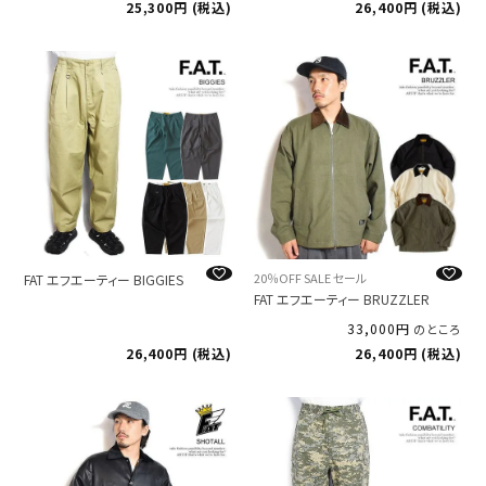
25,300
税込
26,400
税込
20％OFF SALE セール
FAT エフエーティー BIGGIES
FAT エフエーティー BRUZZLER
33,000
のところ
26,400
税込
26,400
税込