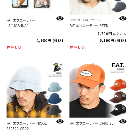
20％OFF SALE セール
FAT エフエーティー
I.S."JOSHUA"
FAT エフエーティー REED
7,700
のところ
1,980
税込
6,160
税込
在庫切れ
在庫切れ
FAT エフエーティー NICOL
FAT エフエーティー CARDIEL
F32520-CP02