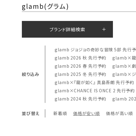
glamb(グラム)
ブランド詳細検索
glamb ジョジョの奇妙な冒険 5部 先行
glamb 2026 秋 先行予約
glamb×
glamb 2026 春 先行予約
glamb×
絞り込み
glamb 2025 冬 先行予約
glamb×
glamb×『龍が如く』 真島吾朗 先行予約
glamb×CHANCE IS ONCE 2 先行予約
glamb 2024 秋 先行予約
glamb 2
並び替え
新着順
価格が安い順
価格が高い順