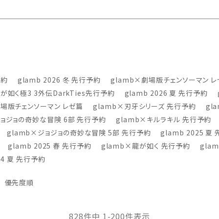
予約
glamb 2026 冬 先行予約
glamb×劇場版チェンソーマン レ
龍が如く極3 3外伝DarkTies先行予約
glamb 2026 夏 先行予約
劇場版チェンソーマン レゼ篇
glamb×刃牙シリーズ 先行予約
gl
ジョジョの奇妙な冒険 6部 先行予約
glamb×キルラキル 先行予約
glamb×ジョジョの奇妙な冒険 5部 先行予約
glamb 2025 
glamb 2025 春 先行予約
glamb×龍が如く 先行予約
gla
024 夏 先行予約
優先度順
828
件中
1
-
200
件表示