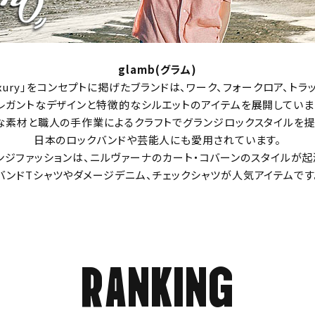
glamb(グラム)
or luxury」をコンセプトに掲げたブランドは、ワーク、フォークロア、ト
レガントなデザインと特徴的なシルエットのアイテムを展開していま
な素材と職人の手作業によるクラフトでグランジロックスタイルを提
日本のロックバンドや芸能人にも愛用されています。
ンジファッションは、ニルヴァーナのカート・コバーンのスタイルが起
バンドTシャツやダメージデニム、チェックシャツが人気アイテムです
RANKING