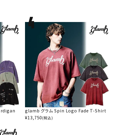
rdigan
glamb グラム Spin Logo Fade T-Shirt
¥
13,750
(税込)