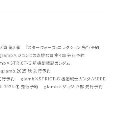
ゼ篇 第2弾
『スターウォーズ』コレクション 先行予約
glamb×ジョジョの奇妙な冒険 4部 先行予約
amb×STRICT-G 新機動戦記ガンダム
glamb 2025 秋 先行予約
夏 先行予約
glamb×STRICT-G 機動戦士ガンダムSEED
mb 2024 冬 先行予約
glamb×ジョジョ3部 先行予約