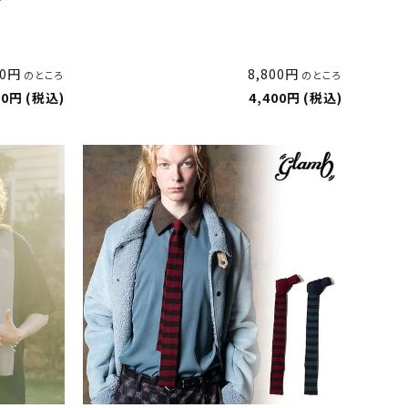
"
0
8,800
のところ
のところ
00
税込
4,400
税込