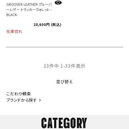
GROOVER LEATHER グルーバ
ーレザー トラッカーウォレット -
BLACK-
28,600
税込
在庫切れ
33
件中
1
-
33
件表示
並び替え
こだわり検索
ブランドから探す
CATEGORY