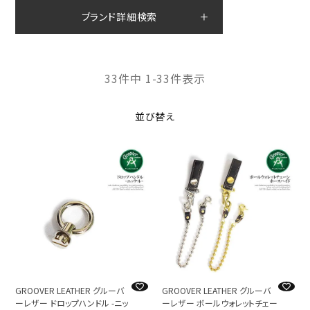
ブランド詳細検索
33
件中
1
-
33
件表示
並び替え
GROOVER LEATHER グルーバ
GROOVER LEATHER グルーバ
ーレザー ドロップハンドル -ニッ
ーレザー ボールウォレットチェー