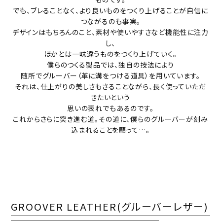
でも、ブレることなく、より良いものをつくり上げることが自信に
つながるのも事実。
デザインはもちろんのこと、素材や使いやすさなど機能性に注力
し、
ほかとは一味違うものをつくり上げていく――。
僕らのつくる製品では、独自の技法により
随所でグルーバー（革に溝をつける道具）を用いています。
それは、仕上がりの美しさもさることながら、長く使っていただ
きたいという
思いの表れでもあるのです。
これからさらに突き進む道。その道に、僕らのグルーバーが刻み
込まれることを願って…。
GROOVER LEATHER(グルーバーレザー)