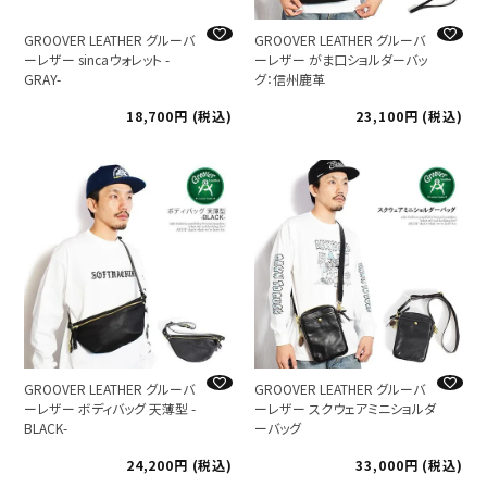
GROOVER LEATHER グルーバ
GROOVER LEATHER グルーバ
ーレザー sincaウォレット -
ーレザー がま口ショルダーバッ
GRAY-
グ：信州鹿革
18,700
税込
23,100
税込
GROOVER LEATHER グルーバ
GROOVER LEATHER グルーバ
ーレザー ボディバッグ 天薄型 -
ーレザー スクウェアミニショルダ
BLACK-
ーバッグ
24,200
税込
33,000
税込