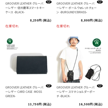
GROOVER LEATHER グルーバ
GROOVER LEATHER グルーバ
ーレザー 信州鹿革スマートキー
ーレザー ボールウォレットチェー
ケース -BLACK-
ン -BURGUNDY/BRASS-
8,250
税込
8,800
税込
在庫切れ
在庫切れ
GROOVER LEATHER グルーバ
GROOVER LEATHER グルーバ
ーレザー CARD CASE -MOSS
ーレザー スマホショルダーポー
GREEN-
チ -BLACK-
13,750
税込
16,500
税込