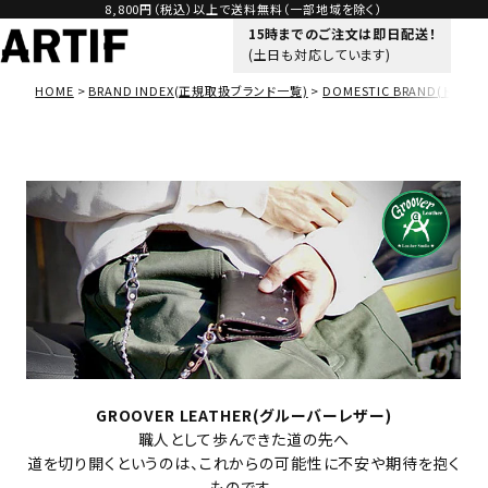
8,800円（税込）以上で送料無料（一部地域を除く）
15時までのご注文は即日配送！
(土日も対応しています)
HOME
BRAND INDEX(正規取扱ブランド一覧)
DOMESTIC BRAND(ドメス
GROOVER LEATHER(グルーバーレザー)
職人として歩んできた道の先へ
道を切り開くというのは、これからの可能性に不安や期待を抱く
ものです。