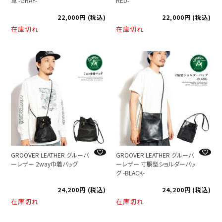
革 -GRAY-
RED-
22,000
税込
22,000
税込
在庫切れ
在庫切れ
GROOVER LEATHER グルーバ
GROOVER LEATHER グルーバ
ーレザー 2way巾着バッグ
ーレザー 寸胴型ショルダーバッ
グ -BLACK-
24,200
税込
24,200
税込
在庫切れ
在庫切れ