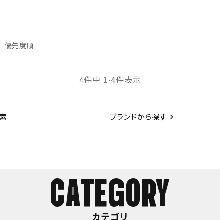
優先度順
4
件中
1
-
4
件表示
索
ブランドから探す
CATEGORY
カテゴリ