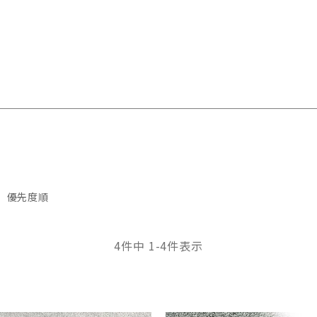
優先度順
4
件中
1
-
4
件表示