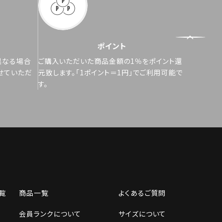
ポイント
異なる場合
ご購入いただいた商品金額の1％をポイント還
せていただ
元致します。「1ポイント＝1円」でご利用可能で
す。
覧
商品一覧
よくあるご質問
会員ランクについて
サイズについて