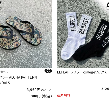
E セール
LEFLAH レフラー collegeソックス
レフラー ALOHA PATTERN
NDALS
2,2
3,960
のところ
在庫切れ
1,980
税込