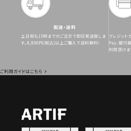
配送・送料
土日祝も15時までのご注文で即日発送致しま
クレジットカ
す。8,800円(税込)以上ご購入で送料無料！
Pay、銀行
利用頂けま
ご利用ガイドはこちら