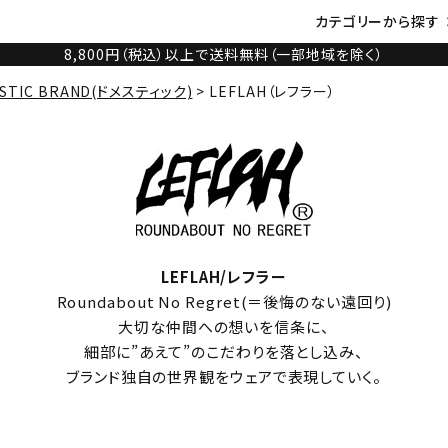
カテゴリーから探す
8,800円（税込）以上で送料無料（一部地域を除く）
STIC BRAND(ドメスティック)
LEFLAH（レフラー）
LEFLAH/レフラー
Roundabout No Regret(＝後悔のない遠回り)
大切な仲間への想いを信条に、
細部に”あえて”のこだわりを落とし込み、
ブランド独自の世界観をウェアで表現していく。