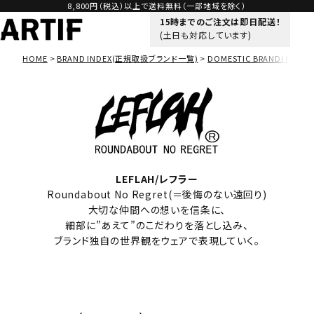
8,800円（税込）以上で送料無料（一部地域を除く）
15時までのご注文は即日配送！
(土日も対応しています)
HOME
BRAND INDEX(正規取扱ブランド一覧)
DOMESTIC BRAND(ドメス
LEFLAH/レフラー
Roundabout No Regret(＝後悔のない遠回り)
大切な仲間への想いを信条に、
細部に”あえて”のこだわりを落とし込み、
ブランド独自の世界観をウェアで表現していく。