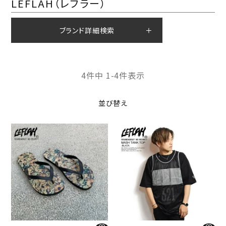
LEFLAH（レフラー）
ブランド詳細検索
4
件中
1
-
4
件表示
並び替え