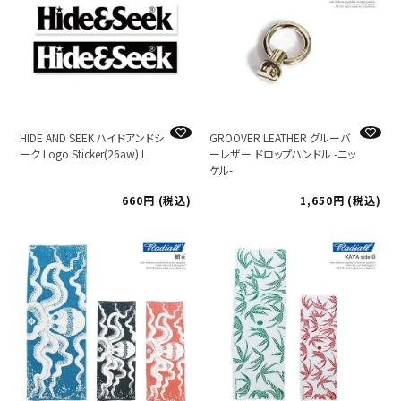
HIDE AND SEEK ハイドアンドシ
GROOVER LEATHER グルーバ
ーク Logo Sticker(26aw) L
ーレザー ドロップハンドル -ニッ
ケル-
660
税込
1,650
税込