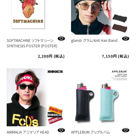
SOFTMACHINE ソフトマシーン
glamb グラム Knit Hair Band
SYNTHESIS POSTER (POSTER)
2,200
税込
7,150
税込
ANIMALIA アニマリア HEAD
APPLEBUM アップルバム