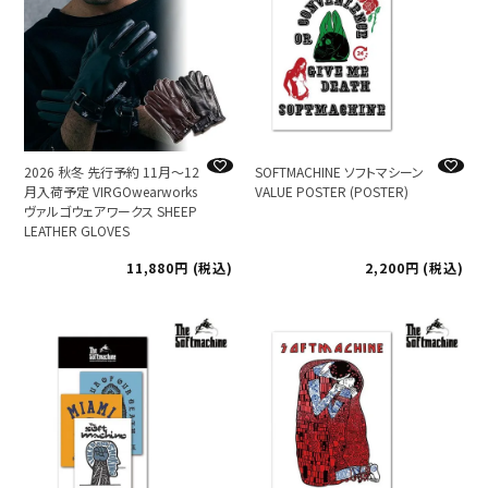
2026 秋冬 先行予約 11月～12
SOFTMACHINE ソフトマシーン
月入荷予定 VIRGOwearworks
VALUE POSTER (POSTER)
ヴァルゴウェアワークス SHEEP
LEATHER GLOVES
11,880
税込
2,200
税込