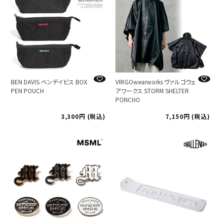
BEN DAVIS ベンデイビス BOX
VIRGOwearworks ヴァルゴウェ
PEN POUCH
アワークス STORM SHELTER
PONCHO
3,300
税込
7,150
税込