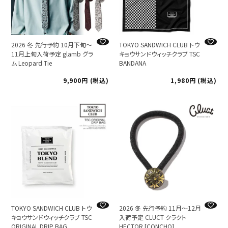
2026 冬 先行予約 10月下旬～
TOKYO SANDWICH CLUB トウ
11月上旬入荷予定 glamb グラ
キョウサンドウィッチクラブ TSC
ム Leopard Tie
BANDANA
9,900
税込
1,980
税込
TOKYO SANDWICH CLUB トウ
2026 冬 先行予約 11月～12月
キョウサンドウィッチクラブ TSC
入荷予定 CLUCT クラクト
ORIGINAL DRIP BAG
HECTOR [CONCHO]