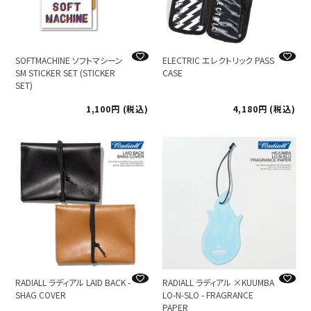
SOFTMACHINE ソフトマシーン
ELECTRIC エレクトリック PASS
SM STICKER SET (STICKER
CASE
SET)
1,100
税込
4,180
税込
RADIALL ラディアル LAID BACK -
RADIALL ラディアル ×KUUMBA
SHAG COVER
LO-N-SLO - FRAGRANCE
PAPER