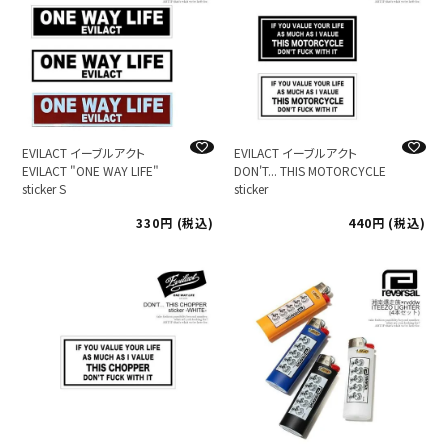
EVILACT イーブルアクト
EVILACT イーブルアクト
EVILACT "ONE WAY LIFE"
DON'T... THIS MOTORCYCLE
sticker S
sticker
330
税込
440
税込