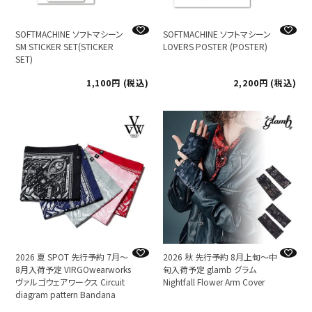
SOFTMACHINE ソフトマシーン
SOFTMACHINE ソフトマシーン
SM STICKER SET(STICKER
LOVERS POSTER (POSTER)
SET)
1,100
税込
2,200
税込
2026 夏 SPOT 先行予約 7月～
2026 秋 先行予約 8月上旬～中
8月入荷予定 VIRGOwearworks
旬入荷予定 glamb グラム
ヴァルゴウェアワークス Circuit
Nightfall Flower Arm Cover
diagram pattern Bandana