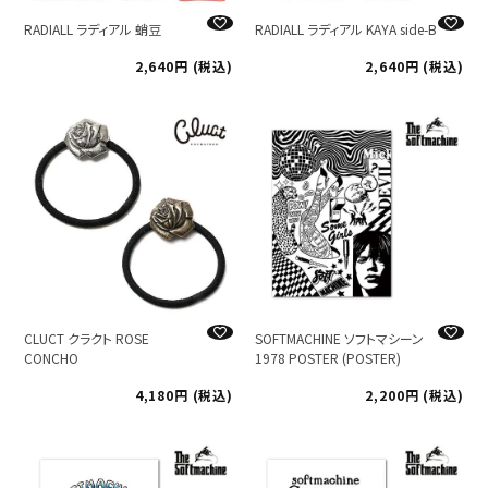
RADIALL ラディアル 蛸豆
RADIALL ラディアル KAYA side-B
2,640
税込
2,640
税込
CLUCT クラクト ROSE
SOFTMACHINE ソフトマシーン
CONCHO
1978 POSTER (POSTER)
4,180
税込
2,200
税込