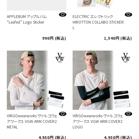
APPLEBUM アップルバム
ELECTRIC エレクトリック
“Leafed” Logo Sticker
HIROTTON COLLABO STICKER
L
990
税込
1,540
税込
VIRGOwearworks ヴァルゴウェ
VIRGOwearworks ヴァルゴウェ
アワークス VGW ARM COVER2
アワークス VGW ARM COVER2
METAL
LOGO
4,950
税込
4,950
税込