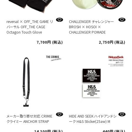
reversal × OFF_THE GAME リ
CHALLENGER チャレンジャー
バーサル OFF_THE CAGE
BROSH × HOSOI ×
Octagon Touch Glove
CHALLENGER POMADE
7,700
税込
2,750
税込
メーカー取り寄せ対応 CRIMIE
HIDE AND SEEK ハイドアンドシ
クライミー ANCHOR STRAP
ーク H&S Sticker(25aw) M
14,300
税込
440
税込