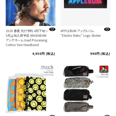
2026 春夏 先行予約 4月下旬～
APPLEBUM アップルバム
5月上旬入荷予定 ANGENEHM
“Electric Retro” Logo Sticker
アンゲネーム Used Processing
Cotton Yarn Headband
4,950
税込
990
税込