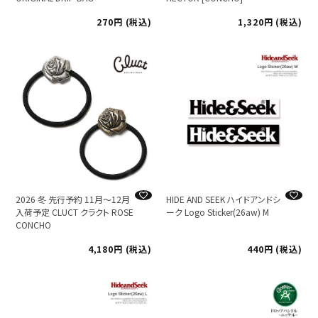
270
税込
1,320
税込
2026 冬 先行予約 11月～12月
HIDE AND SEEK ハイドアンドシ
入荷予定 CLUCT クラクト ROSE
ーク Logo Sticker(26aw) M
CONCHO
4,180
税込
440
税込