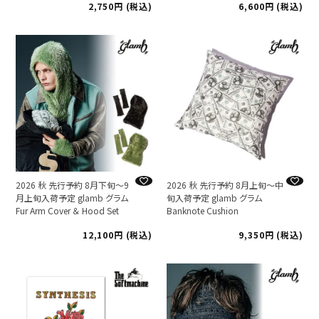
2,750
税込
6,600
税込
2026 秋 先行予約 8月下旬～9
2026 秋 先行予約 8月上旬～中
月上旬入荷予定 glamb グラム
旬入荷予定 glamb グラム
Fur Arm Cover ＆ Hood Set
Banknote Cushion
12,100
税込
9,350
税込