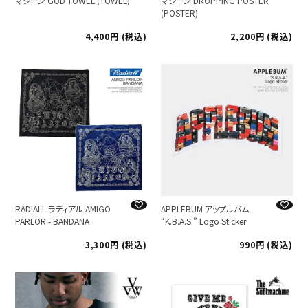
マシーン GOD TOWEL (TOWEL)
マシーン DROPPING POSTER
(POSTER)
4,400
税込
2,200
税込
RADIALL ラディアル AMIGO
APPLEBUM アップルバム
PARLOR - BANDANA
“K.B.A.S.” Logo Sticker
3,300
税込
990
税込