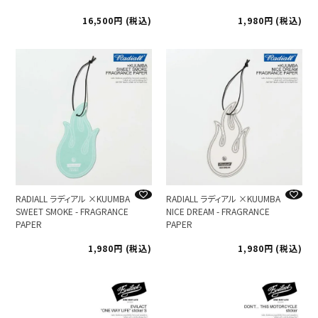
16,500
税込
1,980
税込
RADIALL ラディアル ×KUUMBA
RADIALL ラディアル ×KUUMBA
SWEET SMOKE - FRAGRANCE
NICE DREAM - FRAGRANCE
PAPER
PAPER
1,980
税込
1,980
税込