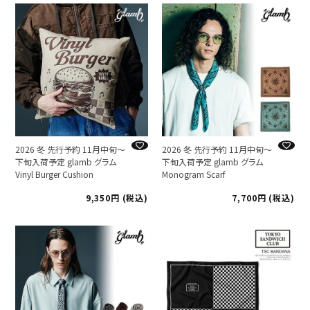
2026 冬 先行予約 11月中旬～
2026 冬 先行予約 11月中旬～
下旬入荷予定 glamb グラム
下旬入荷予定 glamb グラム
Vinyl Burger Cushion
Monogram Scarf
9,350
税込
7,700
税込