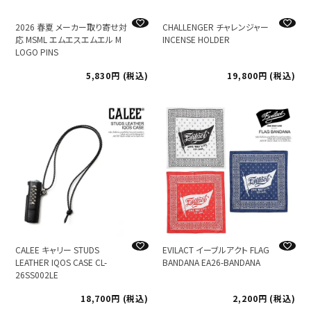
2026 春夏 メーカー取り寄せ対
CHALLENGER チャレンジャー
応 MSML エムエスエムエル M
INCENSE HOLDER
LOGO PINS
5,830
税込
19,800
税込
CALEE キャリー STUDS
EVILACT イーブルアクト FLAG
LEATHER IQOS CASE CL-
BANDANA EA26-BANDANA
26SS002LE
18,700
税込
2,200
税込