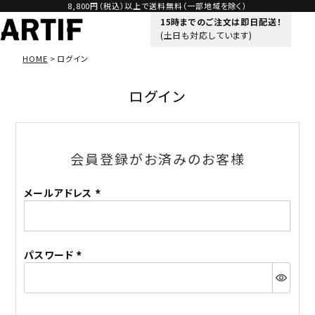
8,800円（税込）以上で送料無料（一部地域を除く）
15時までのご注文は即日配送！
(土日も対応しています)
HOME
ログイン
ログイン
会員登録がお済みのお客様
メールアドレス
(必
須)
パスワード
(必
須)