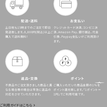
配送・送料
お支払い
土日祝も15時までのご注文で即日
クレジットカード決済、コンビニ決
発送致します。8,800円(税込)以上ご
済、Amazon Pay、銀行振込、代金
購入で送料無料！
引換、Paypay支払いがご利用頂け
ます。
返品・交換
ポイント
不良品やご注文頂きました商品と異
ご購入いただいた商品金額の1％を
なる場合等の場合は早急に返品の
ポイント還元致します。「1ポイント＝
対応をさせていただきます。
1円」でご利用可能です。
ご利用ガイドはこちら