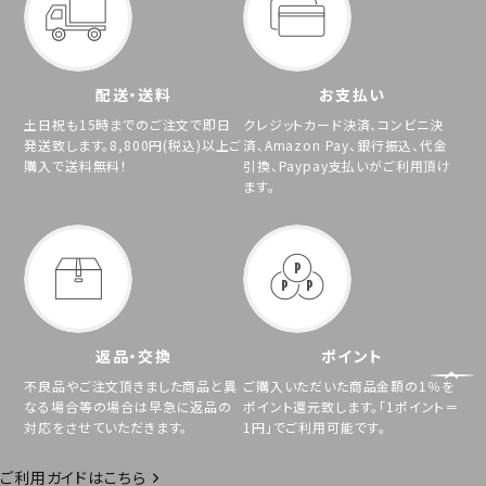
配送・送料
お支払い
土日祝も15時までのご注文で即日
クレジットカード決済、コンビニ決
発送致します。8,800円(税込)以上ご
済、Amazon Pay、銀行振込、代金
購入で送料無料！
引換、Paypay支払いがご利用頂け
ます。
返品・交換
ポイント
不良品やご注文頂きました商品と異
ご購入いただいた商品金額の1％を
なる場合等の場合は早急に返品の
ポイント還元致します。「1ポイント＝
対応をさせていただきます。
1円」でご利用可能です。
ご利用ガイドはこちら