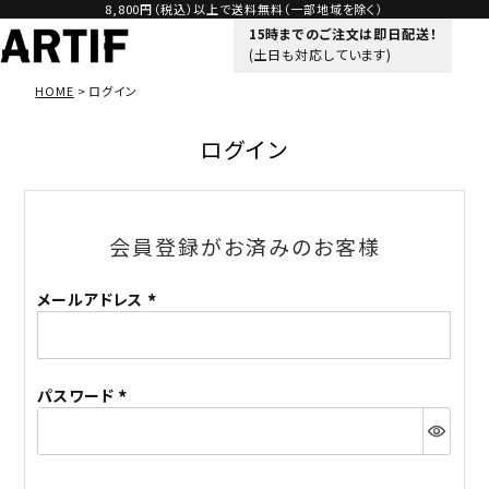
8,800円（税込）以上で送料無料（一部地域を除く）
15時までのご注文は即日配送！
(土日も対応しています)
HOME
ログイン
ログイン
会員登録がお済みのお客様
メールアドレス
(必
須)
パスワード
(必
須)