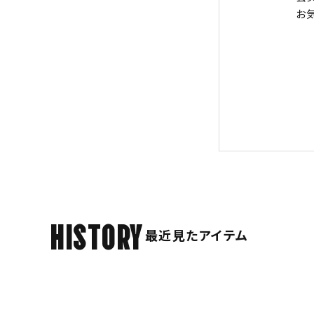
お
HISTORY
最近見たアイテム