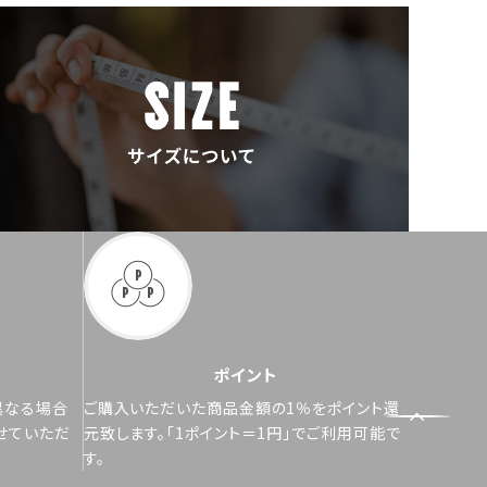
ポイント
異なる場合
ご購入いただいた商品金額の1％をポイント還
せていただ
元致します。「1ポイント＝1円」でご利用可能で
す。