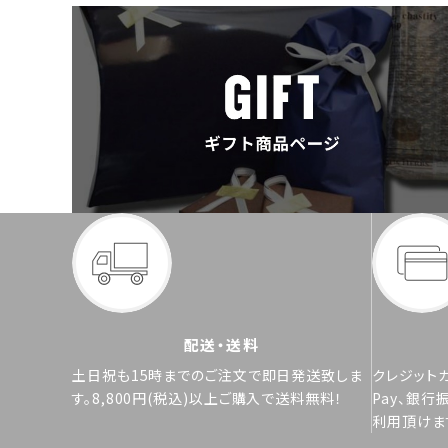
配送・送料
土日祝も15時までのご注文で即日発送致しま
クレジットカ
す。8,800円(税込)以上ご購入で送料無料！
Pay、銀行
利用頂けま