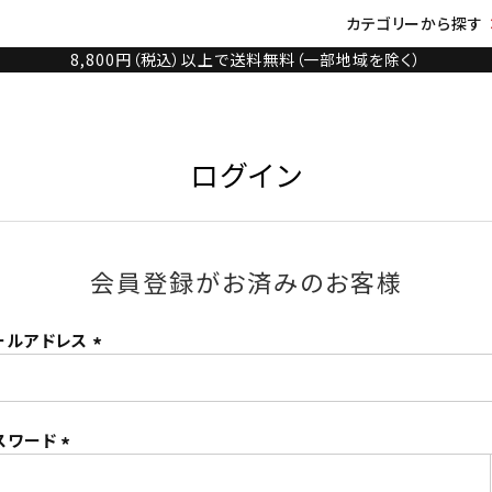
カテゴリーから探す
8,800円（税込）以上で送料無料（一部地域を除く）
ログイン
会員登録がお済みのお客様
ールアドレス
(必
須)
スワード
(必