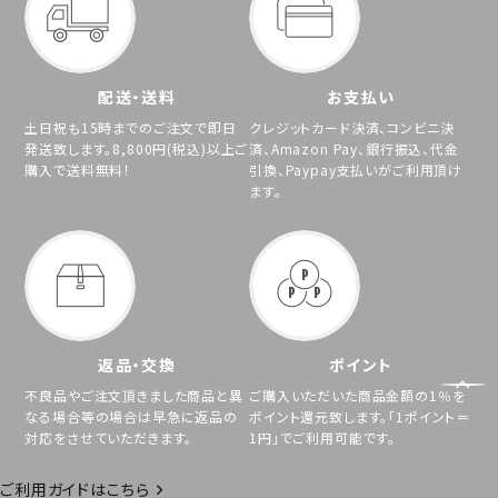
配送・送料
お支払い
土日祝も15時までのご注文で即日
クレジットカード決済、コンビニ決
発送致します。8,800円(税込)以上ご
済、Amazon Pay、銀行振込、代金
購入で送料無料！
引換、Paypay支払いがご利用頂け
ます。
返品・交換
ポイント
不良品やご注文頂きました商品と異
ご購入いただいた商品金額の1％を
なる場合等の場合は早急に返品の
ポイント還元致します。「1ポイント＝
対応をさせていただきます。
1円」でご利用可能です。
ご利用ガイドはこちら