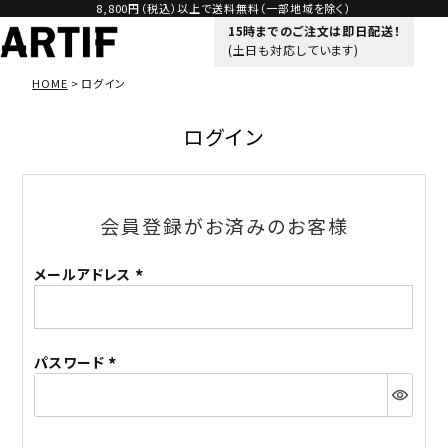
8,800円（税込）以上で送料無料（一部地域を除く）
15時までのご注文は即日配送！
(土日も対応しています)
HOME
ログイン
ログイン
会員登録がお済みのお客様
メールアドレス
(必
須)
パスワード
(必
須)