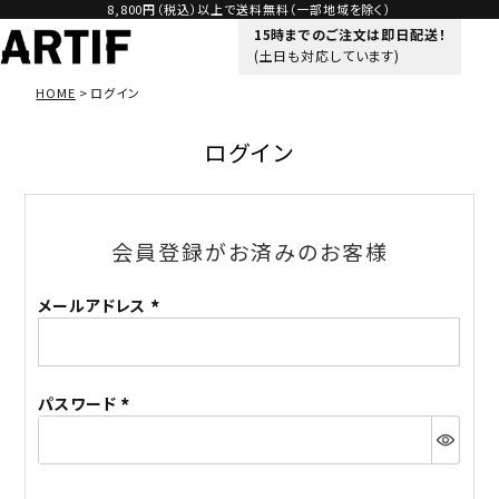
8,800円（税込）以上で送料無料（一部地域を除く）
15時までのご注文は即日配送！
(土日も対応しています)
HOME
ログイン
ログイン
会員登録がお済みのお客様
メールアドレス
(必
須)
パスワード
(必
須)