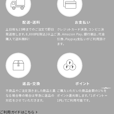
配送・送料
お支払い
土日祝も15時までのご注文で即日
クレジットカード決済、コンビニ決
発送致します。8,800円(税込)以上ご
済、Amazon Pay、銀行振込、代金
購入で送料無料！
引換、Paypay支払いがご利用頂け
ます。
返品・交換
ポイント
不良品やご注文頂きました商品と異
ご購入いただいた商品金額の1％を
なる場合等の場合は早急に返品の
ポイント還元致します。「1ポイント＝
対応をさせていただきます。
1円」でご利用可能です。
ご利用ガイドはこちら