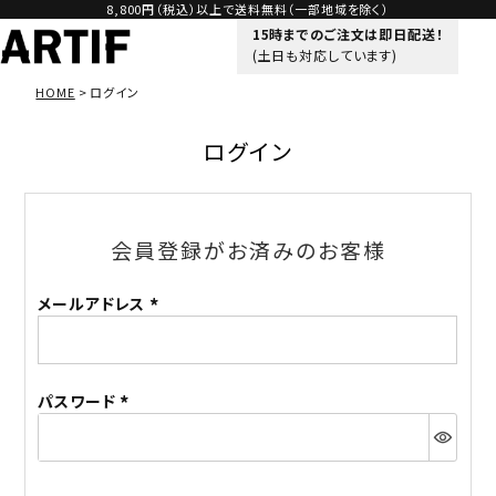
8,800円（税込）以上で送料無料（一部地域を除く）
15時までのご注文は即日配送！
(土日も対応しています)
HOME
ログイン
ログイン
会員登録がお済みのお客様
メールアドレス
(必
須)
パスワード
(必
須)