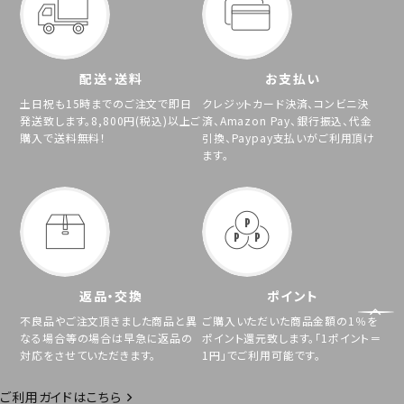
配送・送料
お支払い
土日祝も15時までのご注文で即日
クレジットカード決済、コンビニ決
発送致します。8,800円(税込)以上ご
済、Amazon Pay、銀行振込、代金
購入で送料無料！
引換、Paypay支払いがご利用頂け
ます。
返品・交換
ポイント
不良品やご注文頂きました商品と異
ご購入いただいた商品金額の1％を
なる場合等の場合は早急に返品の
ポイント還元致します。「1ポイント＝
対応をさせていただきます。
1円」でご利用可能です。
ご利用ガイドはこちら