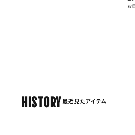
お
HISTORY
最近見たアイテム