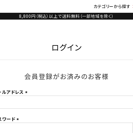
カテゴリーから探す
8,800円（税込）以上で送料無料（一部地域を除く）
ログイン
会員登録がお済みのお客様
ールアドレス
(必
須)
スワード
(必