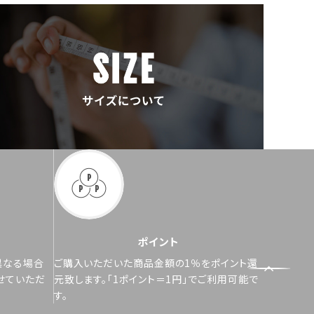
ポイント
異なる場合
ご購入いただいた商品金額の1％をポイント還
せていただ
元致します。「1ポイント＝1円」でご利用可能で
す。