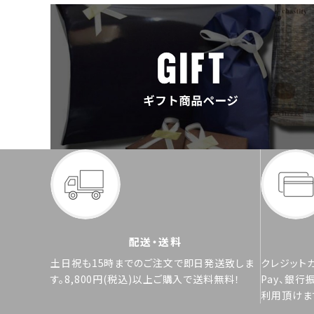
配送・送料
土日祝も15時までのご注文で即日発送致しま
クレジットカ
す。8,800円(税込)以上ご購入で送料無料！
Pay、銀行
利用頂けま