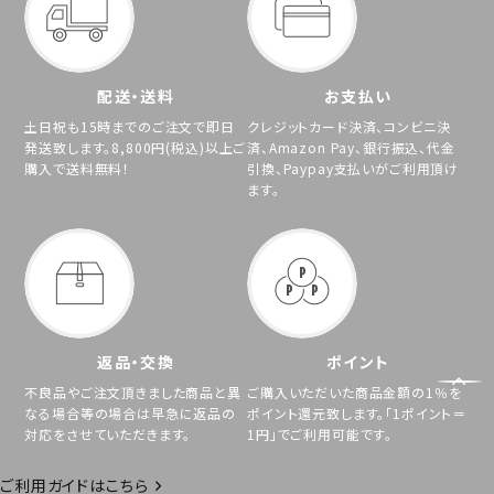
配送・送料
お支払い
土日祝も15時までのご注文で即日
クレジットカード決済、コンビニ決
発送致します。8,800円(税込)以上ご
済、Amazon Pay、銀行振込、代金
購入で送料無料！
引換、Paypay支払いがご利用頂け
ます。
返品・交換
ポイント
不良品やご注文頂きました商品と異
ご購入いただいた商品金額の1％を
なる場合等の場合は早急に返品の
ポイント還元致します。「1ポイント＝
対応をさせていただきます。
1円」でご利用可能です。
ご利用ガイドはこちら