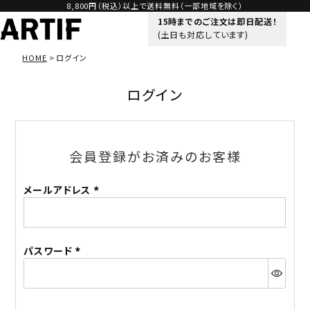
8,800円（税込）以上で送料無料（一部地域を除く）
15時までのご注文は即日配送！
(土日も対応しています)
HOME
ログイン
ログイン
会員登録がお済みのお客様
メールアドレス
(必
須)
パスワード
(必
須)