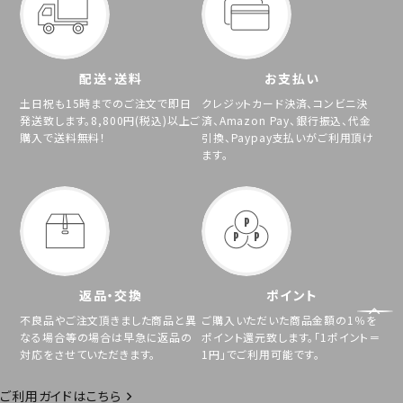
配送・送料
お支払い
土日祝も15時までのご注文で即日
クレジットカード決済、コンビニ決
発送致します。8,800円(税込)以上ご
済、Amazon Pay、銀行振込、代金
購入で送料無料！
引換、Paypay支払いがご利用頂け
ます。
返品・交換
ポイント
不良品やご注文頂きました商品と異
ご購入いただいた商品金額の1％を
なる場合等の場合は早急に返品の
ポイント還元致します。「1ポイント＝
対応をさせていただきます。
1円」でご利用可能です。
ご利用ガイドはこちら