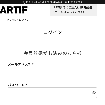
8,800円（税込）以上で送料無料（一部地域を除く）
15時までのご注文は即日配送！
(土日も対応しています)
HOME
ログイン
ログイン
会員登録がお済みのお客様
メールアドレス
(必
須)
パスワード
(必
須)