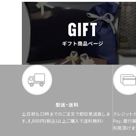
配送・送料
土日祝も15時までのご注文で即日発送致しま
クレジットカ
す。8,800円(税込)以上ご購入で送料無料！
Pay、銀行
利用頂けま