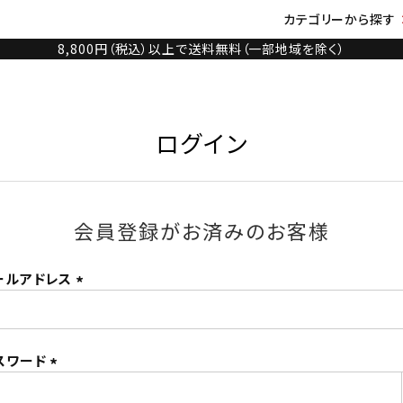
カテゴリーから探す
8,800円（税込）以上で送料無料（一部地域を除く）
ログイン
会員登録がお済みのお客様
ールアドレス
(必
須)
スワード
(必