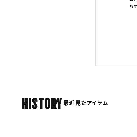
お
HISTORY
最近見たアイテム