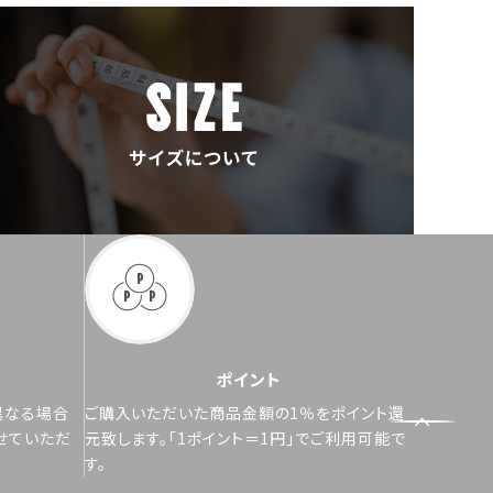
ポイント
異なる場合
ご購入いただいた商品金額の1％をポイント還
せていただ
元致します。「1ポイント＝1円」でご利用可能で
す。