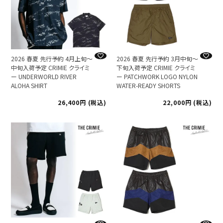
2026 春夏 先行予約 4月上旬～
2026 春夏 先行予約 3月中旬～
中旬入荷予定 CRIMIE クライミ
下旬入荷予定 CRIMIE クライミ
ー UNDERWORLD RIVER
ー PATCHWORK LOGO NYLON
ALOHA SHIRT
WATER-READY SHORTS
26,400
税込
22,000
税込