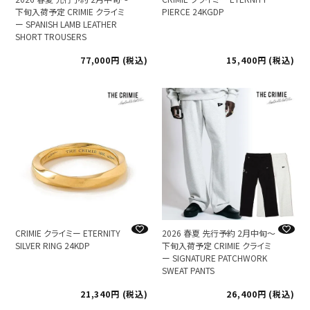
下旬入荷予定 CRIMIE クライミ
PIERCE 24KGDP
ー SPANISH LAMB LEATHER
SHORT TROUSERS
77,000
税込
15,400
税込
CRIMIE クライミー ETERNITY
2026 春夏 先行予約 2月中旬～
SILVER RING 24KDP
下旬入荷予定 CRIMIE クライミ
ー SIGNATURE PATCHWORK
SWEAT PANTS
21,340
税込
26,400
税込