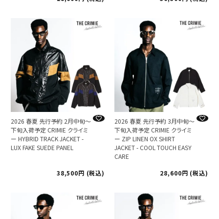
2026 春夏 先行予約 2月中旬～
2026 春夏 先行予約 3月中旬～
下旬入荷予定 CRIMIE クライミ
下旬入荷予定 CRIMIE クライミ
ー HYBRID TRACK JACKET -
ー ZIP LINEN OX SHIRT
LUX FAKE SUEDE PANEL
JACKET - COOL TOUCH EASY
CARE
38,500
税込
28,600
税込