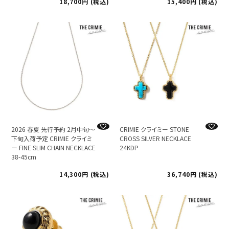
18,700
税込
15,400
税込
2026 春夏 先行予約 2月中旬～
CRIMIE クライミー STONE
下旬入荷予定 CRIMIE クライミ
CROSS SILVER NECKLACE
ー FINE SLIM CHAIN NECKLACE
24KDP
38-45cm
14,300
税込
36,740
税込