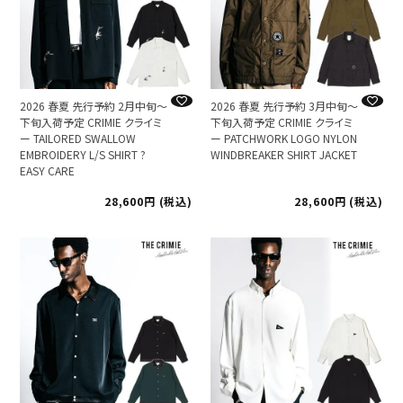
2026 春夏 先行予約 2月中旬～
2026 春夏 先行予約 3月中旬～
下旬入荷予定 CRIMIE クライミ
下旬入荷予定 CRIMIE クライミ
ー TAILORED SWALLOW
ー PATCHWORK LOGO NYLON
EMBROIDERY L/S SHIRT ?
WINDBREAKER SHIRT JACKET
EASY CARE
28,600
税込
28,600
税込