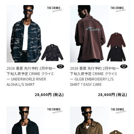
2026 春夏 先行予約 2月中旬～
2026 春夏 先行予約 2月中旬～
下旬入荷予定 CRIMIE クライミ
下旬入荷予定 CRIMIE クライミ
ー UNDERWORLD RIVER
ー GLGB EMBROIDERY L/S
ALOHA L/S SHIRT
SHIRT ? EASY CARE
28,600
税込
28,600
税込