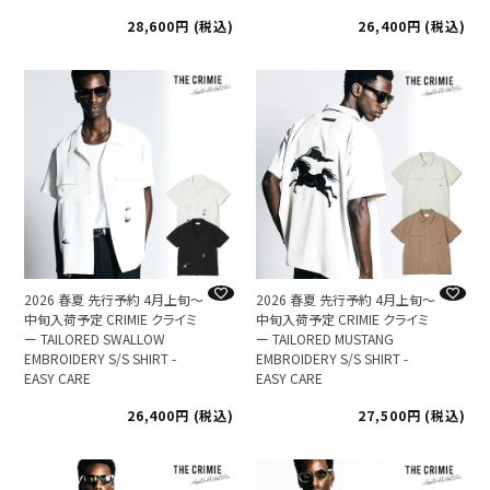
28,600
税込
26,400
税込
2026 春夏 先行予約 4月上旬～
2026 春夏 先行予約 4月上旬～
中旬入荷予定 CRIMIE クライミ
中旬入荷予定 CRIMIE クライミ
ー TAILORED SWALLOW
ー TAILORED MUSTANG
EMBROIDERY S/S SHIRT -
EMBROIDERY S/S SHIRT -
EASY CARE
EASY CARE
26,400
税込
27,500
税込