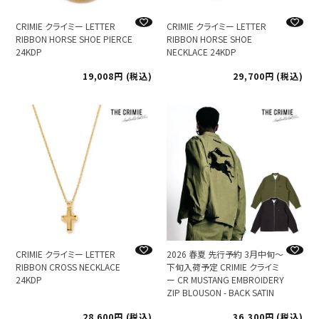
CRIMIE クライミー LETTER
CRIMIE クライミー LETTER
RIBBON HORSE SHOE PIERCE
RIBBON HORSE SHOE
24KDP
NECKLACE 24KDP
19,008
税込
29,700
税込
CRIMIE クライミー LETTER
2026 春夏 先行予約 3月中旬～
RIBBON CROSS NECKLACE
下旬入荷予定 CRIMIE クライミ
24KDP
ー CR MUSTANG EMBROIDERY
ZIP BLOUSON - BACK SATIN
28,600
税込
36,300
税込