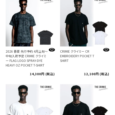
2026 春夏 先行予約 4月上旬～
CRIMIE クライミー CR
中旬入荷予定 CRIMIE クライミ
EMBROIDERY POCKET T
ー FLAG LOGO SPRAY-DYE
SHIRT
HEAVY OZ POCKET T-SHIRT
14,300
税込
12,100
税込