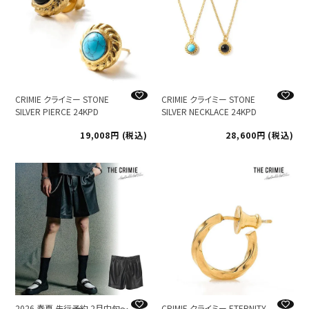
CRIMIE クライミー STONE
CRIMIE クライミー STONE
SILVER PIERCE 24KPD
SILVER NECKLACE 24KPD
19,008
税込
28,600
税込
2026 春夏 先行予約 2月中旬～
CRIMIE クライミー ETERNITY