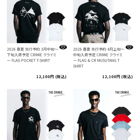
2026 春夏 先行予約 3月中旬～
2026 春夏 先行予約 4月上旬～
下旬入荷予定 CRIMIE クライミ
中旬入荷予定 CRIMIE クライミ
ー FLAG POCKET T-SHIRT
ー FLAG & CR MUSUTANG T
SHIRT
12,100
税込
12,100
税込