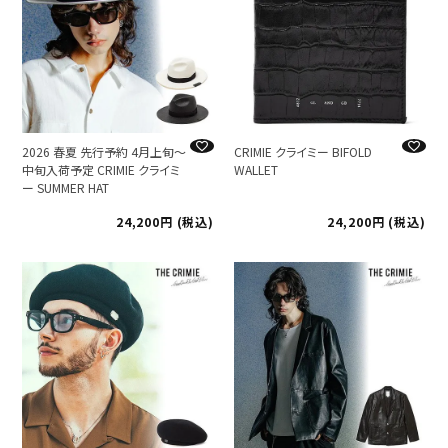
2026 春夏 先行予約 4月上旬～
CRIMIE クライミー BIFOLD
中旬入荷予定 CRIMIE クライミ
WALLET
ー SUMMER HAT
24,200
税込
24,200
税込