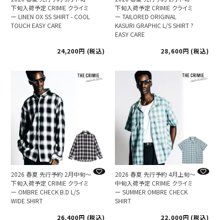
下旬入荷予定 CRIMIE クライミ
下旬入荷予定 CRIMIE クライミ
ー LINEN OX SS SHIRT - COOL
ー TAILORED ORIGINAL
TOUCH EASY CARE
KASURI GRAPHIC L/S SHIRT ?
EASY CARE
24,200
税込
28,600
税込
2026 春夏 先行予約 2月中旬～
2026 春夏 先行予約 4月上旬～
下旬入荷予定 CRIMIE クライミ
中旬入荷予定 CRIMIE クライミ
ー OMBRE CHECK B.D L/S
ー SUMMER OMBRE CHECK
WIDE SHIRT
SHIRT
26,400
税込
22,000
税込