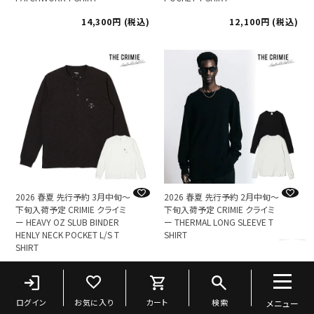
14,300
税込
12,100
税込
2026 春夏 先行予約 3月中旬～
2026 春夏 先行予約 2月中旬～
下旬入荷予定 CRIMIE クライミ
下旬入荷予定 CRIMIE クライミ
ー HEAVY OZ SLUB BINDER
ー THERMAL LONG SLEEVE T
HENLY NECK POCKET L/S T
SHIRT
SHIRT
16,500
税込
13,200
税込