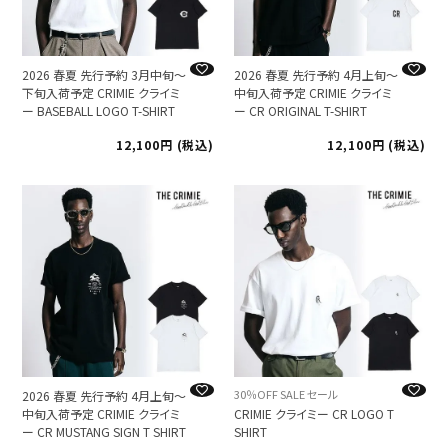
2026 春夏 先行予約 3月中旬～
2026 春夏 先行予約 4月上旬～
下旬入荷予定 CRIMIE クライミ
中旬入荷予定 CRIMIE クライミ
ー BASEBALL LOGO T-SHIRT
ー CR ORIGINAL T-SHIRT
12,100
税込
12,100
税込
30％OFF SALE セール
2026 春夏 先行予約 4月上旬～
中旬入荷予定 CRIMIE クライミ
CRIMIE クライミー CR LOGO T
ー CR MUSTANG SIGN T SHIRT
SHIRT