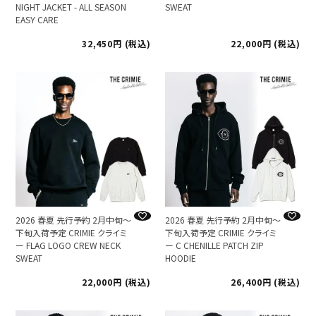
NIGHT JACKET - ALL SEASON
SWEAT
EASY CARE
32,450
税込
22,000
税込
2026 春夏 先行予約 2月中旬～
2026 春夏 先行予約 2月中旬～
下旬入荷予定 CRIMIE クライミ
下旬入荷予定 CRIMIE クライミ
ー FLAG LOGO CREW NECK
ー C CHENILLE PATCH ZIP
SWEAT
HOODIE
22,000
税込
26,400
税込