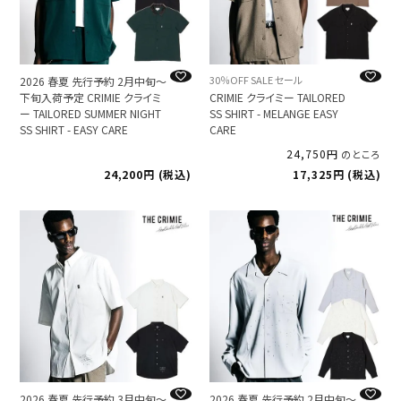
30％OFF SALE セール
2026 春夏 先行予約 2月中旬～
下旬入荷予定 CRIMIE クライミ
CRIMIE クライミー TAILORED
ー TAILORED SUMMER NIGHT
SS SHIRT - MELANGE EASY
SS SHIRT - EASY CARE
CARE
24,750
のところ
24,200
税込
17,325
税込
2026 春夏 先行予約 3月中旬～
2026 春夏 先行予約 2月中旬～