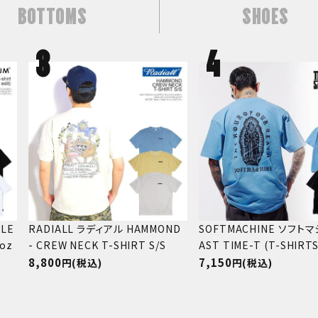
BOTTOMS
SHOES
LE
RADIALL ラディアル HAMMOND
SOFTMACHINE ソフトマ
2oz
- CREW NECK T-SHIRT S/S
AST TIME-T (T-SHIRTS
8,800
7,150
(税込)
(税込)