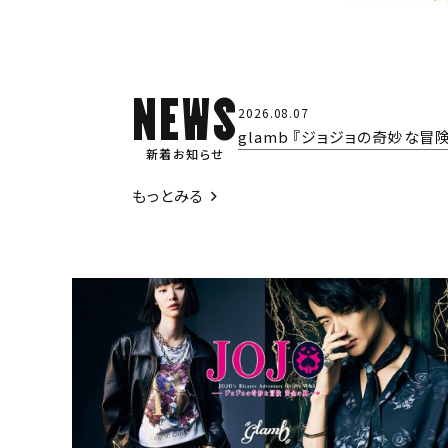
NEWS
2026.08.07
glamb 『ジョジョの奇妙な冒
新着お知らせ
もっとみる