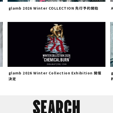
glamb 2026 Winter COLLECTION 先行予約開始
glamb 2026 Winter Collection Exhibition 開催
決定
SEARCH