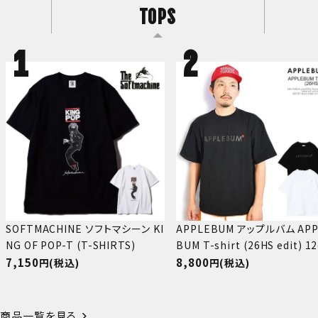
TOPS
SOFTMACHINE ソフトマシーン KI
APPLEBUM アップルバム APP
NG OF POP-T (T-SHIRTS)
BUM T-shirt (26HS edit) 1
7,150
8,800
(税込)
(税込)
商品一覧を見る