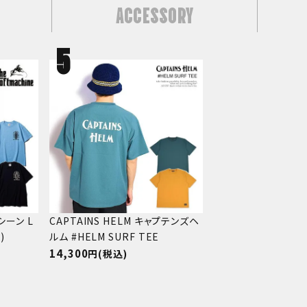
ACCESSORY
シーン L
CAPTAINS HELM キャプテンズヘ
)
ルム #HELM SURF TEE
14,300
(税込)