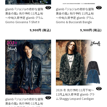
glamb 『ジョジョの奇妙な冒険
glamb 『ジョジョの奇妙な冒険
黄金の風』 先行予約 11月上旬
黄金の風』 先行予約 11月上旬
～中旬入荷予定 glamb グラム
～中旬入荷予定 glamb グラム
Giorno Giovanna T-Shirt II
Giorno & Bucciarati Bangle
9,900
税込
9,900
税込
2026 冬 先行予約 11月下旬～
12月上旬入荷予定 glamb グラ
ム Shaggy Leopard Cardigan
glamb 『ジョジョの奇妙な冒険
黄金の風』 先行予約 11月上旬