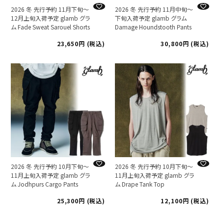
2026 冬 先行予約 11月下旬～
2026 冬 先行予約 11月中旬～
12月上旬入荷予定 glamb グラ
下旬入荷予定 glamb グラム
ム Fade Sweat Sarouel Shorts
Damage Houndstooth Pants
23,650
税込
30,800
税込
2026 冬 先行予約 10月下旬～
2026 冬 先行予約 10月下旬～
11月上旬入荷予定 glamb グラ
11月上旬入荷予定 glamb グラ
ム Jodhpurs Cargo Pants
ム Drape Tank Top
25,300
税込
12,100
税込