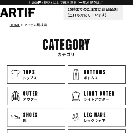
8,800円（税込）以上で送料無料（一部地域を除く）
15時までのご注文は即日配送！
(土日も対応しています)
HOME
アイテム別検索
CATEGORY
カテゴリ
TOPS
bottoms
トップス
ボトムス
OUTER
LIGHT OUTER
アウター
ライトアウター
SHOES
LEG WARE
靴
レッグウェア