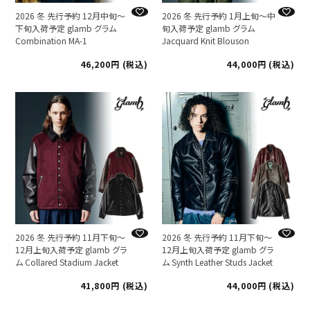
2026 冬 先行予約 12月中旬～
2026 冬 先行予約 1月上旬～中
下旬入荷予定 glamb グラム
旬入荷予定 glamb グラム
Combination MA-1
Jacquard Knit Blouson
46,200
税込
44,000
税込
2026 冬 先行予約 11月下旬～
2026 冬 先行予約 11月下旬～
12月上旬入荷予定 glamb グラ
12月上旬入荷予定 glamb グラ
ム Collared Stadium Jacket
ム Synth Leather Studs Jacket
41,800
税込
44,000
税込