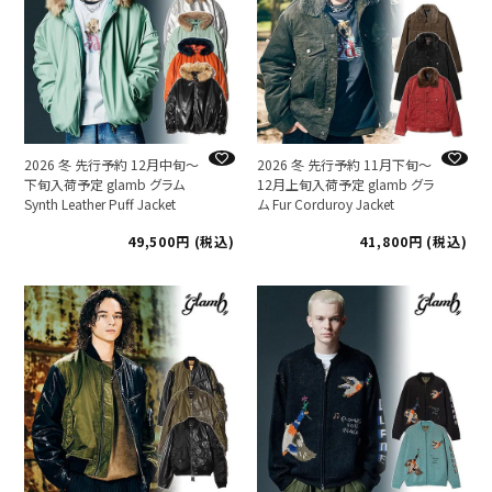
2026 冬 先行予約 12月中旬～
2026 冬 先行予約 11月下旬～
下旬入荷予定 glamb グラム
12月上旬入荷予定 glamb グラ
Synth Leather Puff Jacket
ム Fur Corduroy Jacket
49,500
税込
41,800
税込