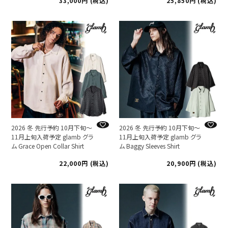
33,000
税込
25,850
税込
2026 冬 先行予約 10月下旬～
2026 冬 先行予約 10月下旬～
11月上旬入荷予定 glamb グラ
11月上旬入荷予定 glamb グラ
ム Grace Open Collar Shirt
ム Baggy Sleeves Shirt
22,000
税込
20,900
税込