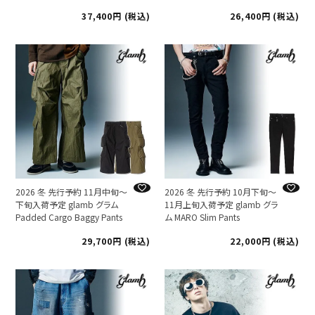
37,400
税込
26,400
税込
2026 冬 先行予約 11月中旬～
2026 冬 先行予約 10月下旬～
下旬入荷予定 glamb グラム
11月上旬入荷予定 glamb グラ
Padded Cargo Baggy Pants
ム MARO Slim Pants
29,700
税込
22,000
税込