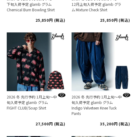
下旬入荷予定 glamb グラム
12月上旬入荷予定 glamb グラ
Chemical Burn Bowling Shirt
ム Mixture Check Shirt
25,850
税込
25,850
税込
2026 冬 先行予約 1月上旬～中
2026 冬 先行予約 1月上旬～中
旬入荷予定 glamb グラム
旬入荷予定 glamb グラム
FIGHT CLUB/Soap Shirt
Indigo Velveteen Knee Tuck
Pants
27,500
税込
35,200
税込