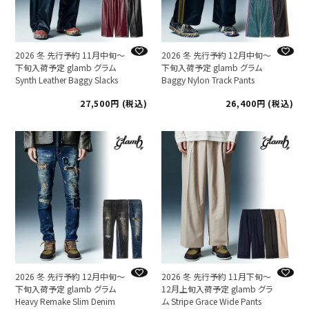
2026 冬 先行予約 11月中旬～
2026 冬 先行予約 12月中旬～
下旬入荷予定 glamb グラム
下旬入荷予定 glamb グラム
Synth Leather Baggy Slacks
Baggy Nylon Track Pants
27,500
税込
26,400
税込
2026 冬 先行予約 12月中旬～
2026 冬 先行予約 11月下旬～
下旬入荷予定 glamb グラム
12月上旬入荷予定 glamb グラ
Heavy Remake Slim Denim
ム Stripe Grace Wide Pants