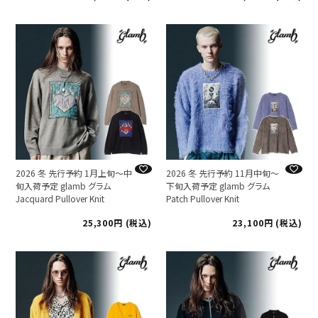
2026 冬 先行予約 1月上旬～中
2026 冬 先行予約 11月中旬～
旬入荷予定 glamb グラム
下旬入荷予定 glamb グラム
Jacquard Pullover Knit
Patch Pullover Knit
25,300
税込
23,100
税込