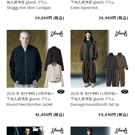
旬入荷予定 glamb グラム
下旬入荷予定 glamb グラム
Shaggy Knit Shirt Cardigan
Eaten Apple Knit
30,800
税込
20,900
税込
2026 冬 先行予約 12月中旬～
2026 冬 先行予約 11月中旬～
下旬入荷予定 glamb グラム
下旬入荷予定 glamb グラム
Round Hem Bomber Jacket
Damage Houndstooth Set Up
41,800
税込
59,840
税込