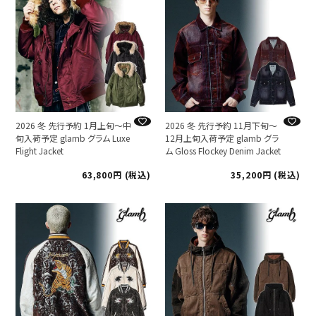
2026 冬 先行予約 1月上旬～中
2026 冬 先行予約 11月下旬～
旬入荷予定 glamb グラム Luxe
12月上旬入荷予定 glamb グラ
Flight Jacket
ム Gloss Flockey Denim Jacket
63,800
税込
35,200
税込