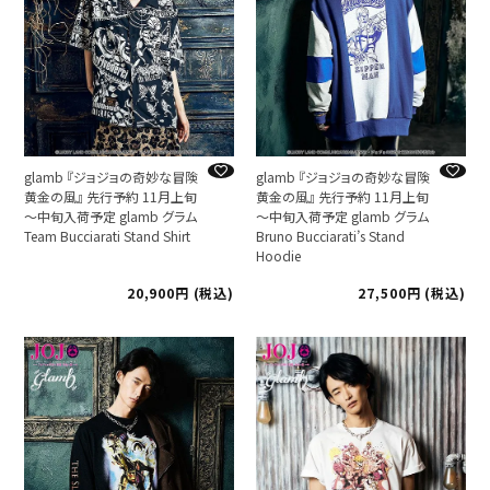
glamb 『ジョジョの奇妙な冒険
glamb 『ジョジョの奇妙な冒険
黄金の風』 先行予約 11月上旬
黄金の風』 先行予約 11月上旬
～中旬入荷予定 glamb グラム
～中旬入荷予定 glamb グラム
Team Bucciarati Stand Shirt
Bruno Bucciarati’s Stand
Hoodie
20,900
税込
27,500
税込