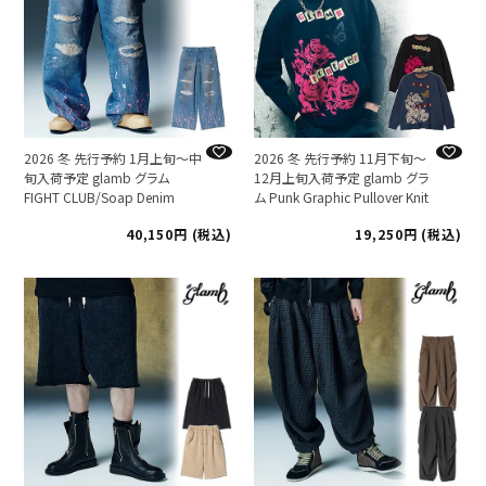
2026 冬 先行予約 1月上旬～中
2026 冬 先行予約 11月下旬～
旬入荷予定 glamb グラム
12月上旬入荷予定 glamb グラ
FIGHT CLUB/Soap Denim
ム Punk Graphic Pullover Knit
40,150
税込
19,250
税込