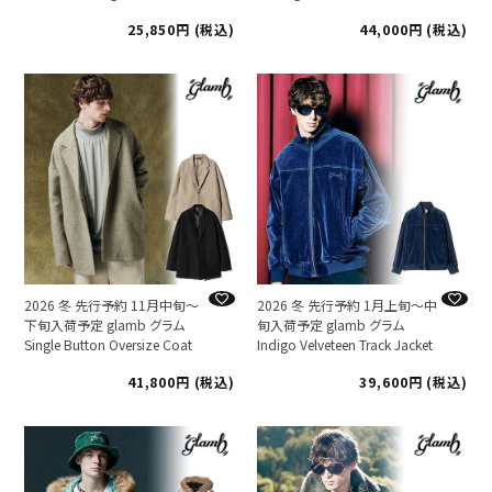
25,850
税込
44,000
税込
2026 冬 先行予約 11月中旬～
2026 冬 先行予約 1月上旬～中
下旬入荷予定 glamb グラム
旬入荷予定 glamb グラム
Single Button Oversize Coat
Indigo Velveteen Track Jacket
41,800
税込
39,600
税込