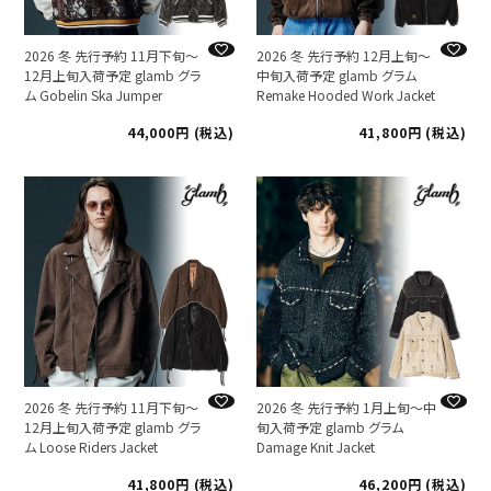
2026 冬 先行予約 11月下旬～
2026 冬 先行予約 12月上旬～
12月上旬入荷予定 glamb グラ
中旬入荷予定 glamb グラム
ム Gobelin Ska Jumper
Remake Hooded Work Jacket
44,000
税込
41,800
税込
2026 冬 先行予約 11月下旬～
2026 冬 先行予約 1月上旬～中
12月上旬入荷予定 glamb グラ
旬入荷予定 glamb グラム
ム Loose Riders Jacket
Damage Knit Jacket
41,800
税込
46,200
税込