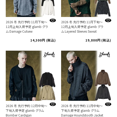
2026 冬 先行予約 11月下旬～
2026 冬 先行予約 11月下旬～
12月上旬入荷予定 glamb グラ
12月上旬入荷予定 glamb グラ
ム Damage Cutsew
ム Layered Sleeves Sweat
14,300
税込
19,800
税込
2026 冬 先行予約 12月中旬～
2026 冬 先行予約 11月中旬～
下旬入荷予定 glamb グラム
下旬入荷予定 glamb グラム
Bomber Cardigan
Damage Houndstooth Jacket