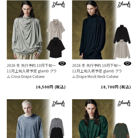
2026 冬 先行予約 10月下旬～
2026 冬 先行予約 10月下旬～
11月上旬入荷予定 glamb グラ
11月上旬入荷予定 glamb グラ
ム Cross Drape Cutsew
ム Drape Mock Neck Cutsew
16,500
税込
18,700
税込