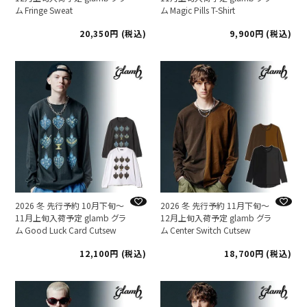
ム Fringe Sweat
ム Magic Pills T-Shirt
20,350
税込
9,900
税込
2026 冬 先行予約 10月下旬～
2026 冬 先行予約 11月下旬～
11月上旬入荷予定 glamb グラ
12月上旬入荷予定 glamb グラ
ム Good Luck Card Cutsew
ム Center Switch Cutsew
12,100
税込
18,700
税込