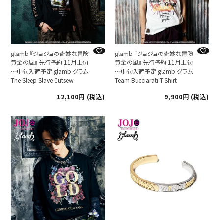
glamb 『ジョジョの奇妙な冒険
glamb 『ジョジョの奇妙な冒険
黄金の風』 先行予約 11月上旬
黄金の風』 先行予約 11月上旬
～中旬入荷予定 glamb グラム
～中旬入荷予定 glamb グラム
The Sleep Slave Cutsew
Team Bucciarati T-Shirt
12,100
税込
9,900
税込