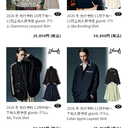
2026 冬 先行予約 10月下旬～
2026 冬 先行予約 11月下旬～
11月上旬入荷予定 glamb グラ
12月上旬入荷予定 glamb グラ
ム Glamorous Leopard Shirt
ム Ska Bowling Shirt
25,850
税込
30,800
税込
2026 冬 先行予約 12月中旬～
2026 冬 先行予約 11月中旬～
下旬入荷予定 glamb グラム
下旬入荷予定 glamb グラム
4XL Track Shirt
Eaten Apple Layered Shirt