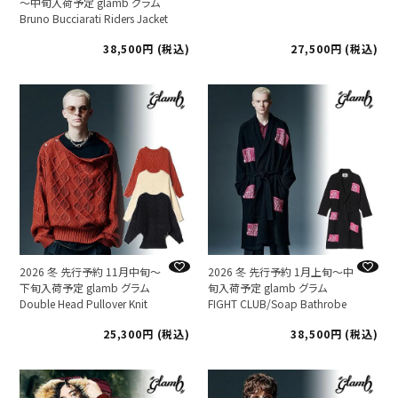
～中旬入荷予定 glamb グラム
Bruno Bucciarati Riders Jacket
38,500
税込
27,500
税込
2026 冬 先行予約 11月中旬～
2026 冬 先行予約 1月上旬～中
下旬入荷予定 glamb グラム
旬入荷予定 glamb グラム
Double Head Pullover Knit
FIGHT CLUB/Soap Bathrobe
25,300
税込
38,500
税込