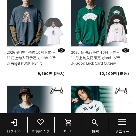
2026 冬 先行予約 10月下旬～
2026 冬 先行予約 10月下旬～
11月上旬入荷予定 glamb グラ
11月上旬入荷予定 glamb グラ
ム Angel PUNK T-Shirt
ム Good Luck Card Cutsew
9,900
税込
12,100
税込