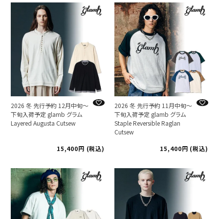
2026 冬 先行予約 12月中旬～
2026 冬 先行予約 11月中旬～
下旬入荷予定 glamb グラム
下旬入荷予定 glamb グラム
Layered Augusta Cutsew
Staple Reversible Raglan
Cutsew
15,400
税込
15,400
税込