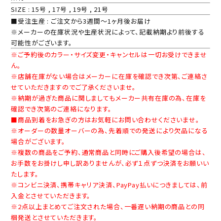
SIZE : 15号 , 17号 , 19号 , 21号
■受注生産 : ご注文から3週間～1ヶ月後お届け
※メーカーの在庫状況や生産状況によって、記載納期より前後する
可能性がございます。
※ご予約後のカラー・サイズ変更・キャンセルは一切お受けできませ
ん。
※店舗在庫がない場合はメーカーに在庫を確認でき次第、ご連絡さ
せていただきますのでご了承くださいませ。
※納期が過ぎた商品に関しましてもメーカー共有在庫の為、在庫を
確認でき次第のご連絡になります。
■商品到着をお急ぎの方はお気軽にお問い合わせくださいませ。
※オーダーの数量オーバーの為、先着順での発送により欠品になる
場合がございます。
※複数の商品をご予約、通常商品と同時にご購入後希望の場合は、
お手数をお掛けし申し訳ありませんが、必ず１点ずつ決済をお願いい
たします。
※コンビニ決済、携帯キャリア決済、PayPay払いにつきましては、前
入金とさせていただきます。
※2点以上まとめてご注文された場合、一番遅い納期の商品との同
梱発送とさせていただきます。