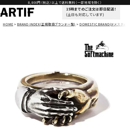
8,800円（税込）以上で送料無料（一部地域を除く）
15時までのご注文は即日配送！
(土日も対応しています)
HOME
BRAND INDEX(正規取扱ブランド一覧)
DOMESTIC BRAND(ドメスティッ