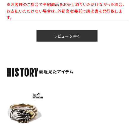
※お客様のご都合で予約商品をお受け取りいただけなかった場合、
お支払いただけない場合は、外部業者委託で請求書を発行致しま
す。
レビューを書く
HISTORY
最近見たアイテム