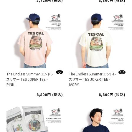
5,720
税込
8,800
税込
The Endless Summer エンドレ
The Endless Summer エンドレ
スサマー TES JOKER TEE -
スサマー TES JOKER TEE -
PINK-
IVORY-
8,800
税込
8,800
税込