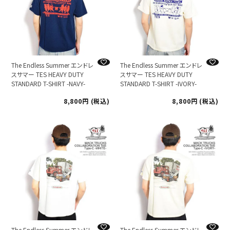
The Endless Summer エンドレ
The Endless Summer エンドレ
スサマー TES HEAVY DUTY
スサマー TES HEAVY DUTY
STANDARD T-SHIRT -NAVY-
STANDARD T-SHIRT -IVORY-
8,800
税込
8,800
税込
The Endless Summer エンドレ
The Endless Summer エンドレ