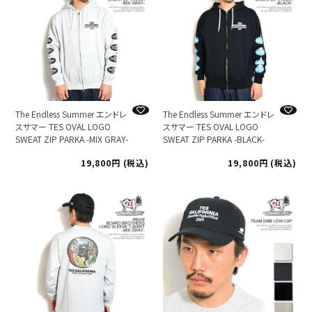
The Endless Summer エンドレ
The Endless Summer エンドレ
スサマー TES OVAL LOGO
スサマー TES OVAL LOGO
SWEAT ZIP PARKA -MIX GRAY-
SWEAT ZIP PARKA -BLACK-
19,800
税込
19,800
税込