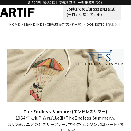
8,800円（税込）以上で送料無料（一部地域を除く）
15時までのご注文は即日配送！
(土日も対応しています)
HOME
BRAND INDEX(正規取扱ブランド一覧)
DOMESTIC BRAND(ドメス
The Endless Summer(エンドレスサマー)
1964年に制作された映画『TheEndless Summer』。
カリフォルニアの若きサーファー、マイク・ヒンソンとロバート・オ
ーガストが