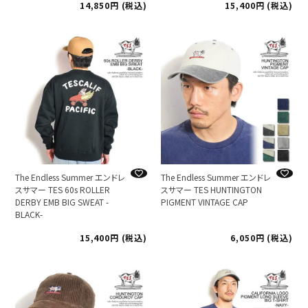
14,850
税込
15,400
税込
The Endless Summer エンドレ
The Endless Summer エンドレ
スサマー TES 60s ROLLER
スサマー TES HUNTINGTON
DERBY EMB BIG SWEAT -
PIGMENT VINTAGE CAP
BLACK-
15,400
税込
6,050
税込