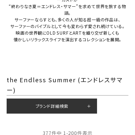
“終わりなき夏＝エンドレス・サマー”を求めて世界を旅する物
語。
サーファーならすとも、多くの人が知る超一級の作品は、
サーファーのバイブルとして今も変わらず愛され続けている。
映画の世界観にOLD SURFとARTを織り交ぜ新しくも
懐かしいリラックスライフを演出するコレクションを展開。
the Endless Summer (エンドレスサマ
ー)
ブランド詳細検索
377
件中
1
-
200
件表示