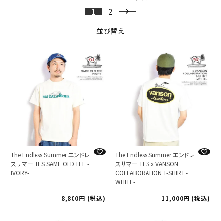
1
2
並び替え
The Endless Summer エンドレ
The Endless Summer エンドレ
スサマー TES SAME OLD TEE -
スサマー TES x VANSON
IVORY-
COLLABORATION T-SHIRT -
WHITE-
8,800
税込
11,000
税込