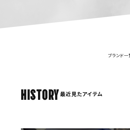
ブランド一
HISTORY
最近見たアイテム