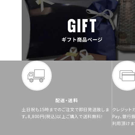
配送・送料
土日祝も15時までのご注文で即日発送致しま
クレジットカ
す。8,800円(税込)以上ご購入で送料無料！
Pay、銀行
利用頂けま