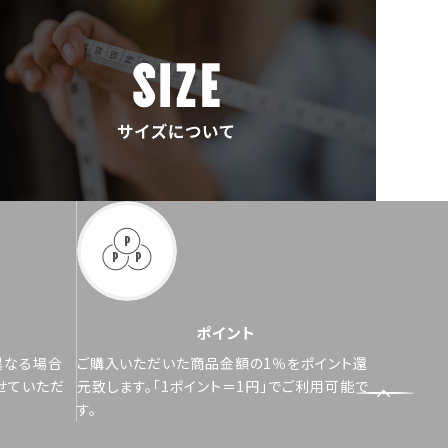
ポイント
異なる場合
ご購入いただいた商品金額の1％をポイント還
せていただ
元致します。「1ポイント＝1円」でご利用可能で
す。