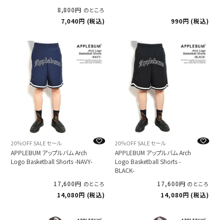
8,800
のところ
7,040
税込
990
税込
20％OFF SALE セール
20％OFF SALE セール
APPLEBUM アップルバム Arch
APPLEBUM アップルバム Arch
Logo Basketball Shorts -NAVY-
Logo Basketball Shorts -
BLACK-
17,600
17,600
のところ
のところ
14,080
税込
14,080
税込