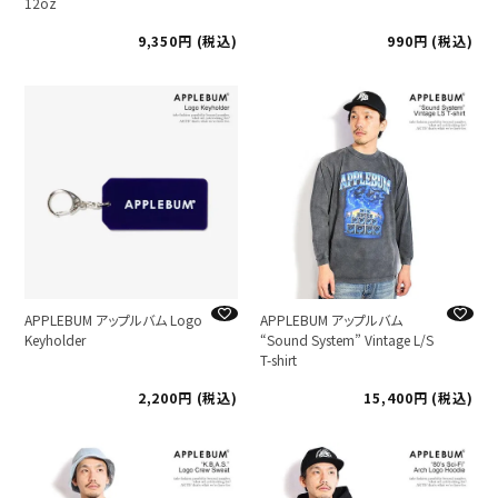
12oz
9,350
税込
990
税込
APPLEBUM アップルバム Logo
APPLEBUM アップルバム
Keyholder
“Sound System” Vintage L/S
T-shirt
2,200
税込
15,400
税込