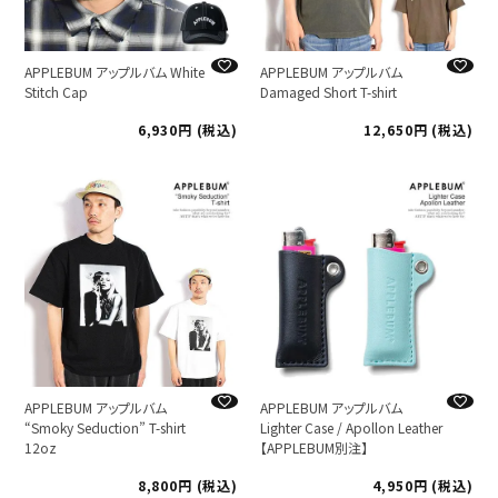
APPLEBUM アップルバム White
APPLEBUM アップルバム
Stitch Cap
Damaged Short T-shirt
6,930
税込
12,650
税込
APPLEBUM アップルバム
APPLEBUM アップルバム
“Smoky Seduction” T-shirt
Lighter Case / Apollon Leather
12oz
【APPLEBUM別注】
8,800
税込
4,950
税込