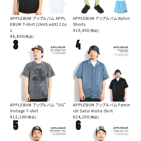
APPLEBUM アップルバム APPL
APPLEBUM アップルバム Nylon
EBUM T-shirt (26HS edit) 12o
Shorts
z
¥
10,450
(税込)
¥
8,800
(税込)
APPLEBUM アップルバム “OG”
APPLEBUM アップルバム Femin
Vintage T-shirt
ish Satin Aloha Shirt
¥
12,100
¥
24,200
(税込)
(税込)