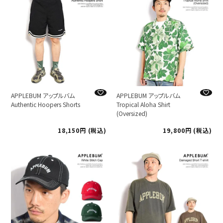
APPLEBUM アップルバム
APPLEBUM アップルバム
Authentic Hoopers Shorts
Tropical Aloha Shirt
(Oversized)
18,150
税込
19,800
税込