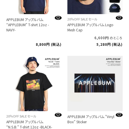
20％OFF SALE セール
APPLEBUM アップルバム
“APPLEBUM” T-shirt 12oz -
APPLEBUM アップルバム Logo
NAVY-
Mesh Cap
6,600
のところ
8,800
税込
5,280
税込
20％OFF SALE セール
APPLEBUM アップルバム ”Vinyl
APPLEBUM アップルバム
Box” Sticker
“N.S.B.” T-shirt 12oz -BLACK-