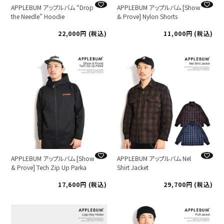
APPLEBUM アップルバム “Drop
APPLEBUM アップルバム [Show
the Needle” Hoodie
& Prove] Nylon Shorts
22,000
税込
11,000
税込
APPLEBUM アップルバム [Show
APPLEBUM アップルバム Nel
& Prove] Tech Zip Up Parka
Shirt Jacket
17,600
税込
29,700
税込