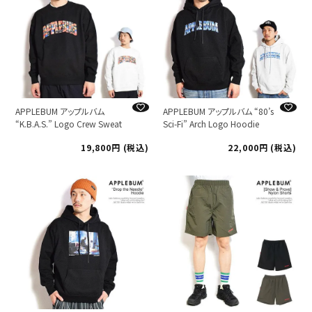
APPLEBUM アップルバム
APPLEBUM アップルバム “80’s
“K.B.A.S.” Logo Crew Sweat
Sci-Fi” Arch Logo Hoodie
19,800
税込
22,000
税込