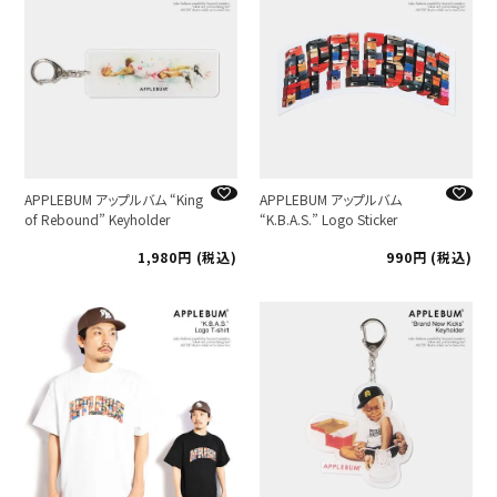
APPLEBUM アップルバム “King
APPLEBUM アップルバム
of Rebound” Keyholder
“K.B.A.S.” Logo Sticker
1,980
税込
990
税込