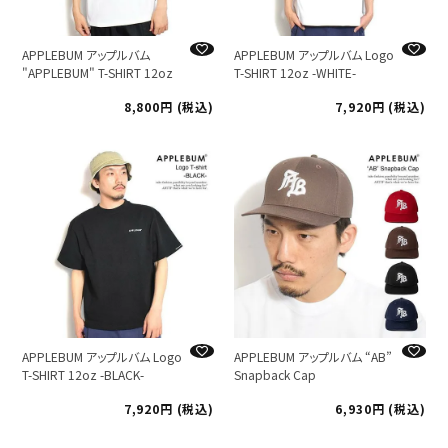
APPLEBUM アップルバム
APPLEBUM アップルバム Logo
"APPLEBUM" T-SHIRT 12oz
T-SHIRT 12oz -WHITE-
8,800
税込
7,920
税込
APPLEBUM アップルバム Logo
APPLEBUM アップルバム “AB”
T-SHIRT 12oz -BLACK-
Snapback Cap
7,920
税込
6,930
税込