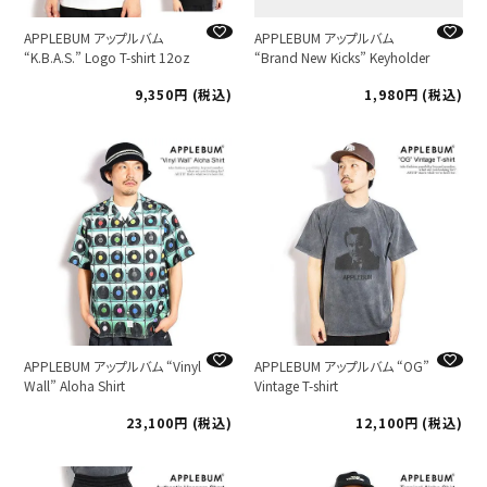
APPLEBUM アップルバム
APPLEBUM アップルバム
“K.B.A.S.” Logo T-shirt 12oz
“Brand New Kicks” Keyholder
9,350
税込
1,980
税込
APPLEBUM アップルバム “Vinyl
APPLEBUM アップルバム “OG”
Wall” Aloha Shirt
Vintage T-shirt
23,100
税込
12,100
税込