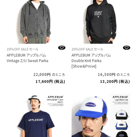
20％OFF SALE セール
20％OFF SALE セール
APPLEBUM アップルバム
APPLEBUM アップルバム
Vintage Z/U Sweat Parka
Double Knit Parka
[Show&Prove]
22,000
16,500
のところ
のところ
17,600
税込
13,200
税込