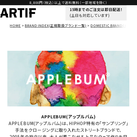
8,800円（税込）以上で送料無料（一部地域を除く）
15時までのご注文は即日配送！
(土日も対応しています)
HOME
BRAND INDEX(正規取扱ブランド一覧)
DOMESTIC BRAND(ドメス
APPLEBUM(アップルバム)
APPLEBUM(アップルバム)は、HIPHOP特有の「サンプリング」
手法をクロージングに取り入れたストリートブランドで、
2005年の設立以来、大人が着こなせる上品なウェア作りを目