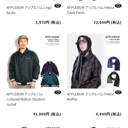
APPLEBUM アップルバム Logo
APPLEBUM アップルバム Velour
Socks
Track Pants
2,970
税込
22,000
税込
APPLEBUM アップルバム
APPLEBUM アップルバム Fleece
Collared Melton Stadium
Muffler
Jacket
41,800
税込
8,800
税込