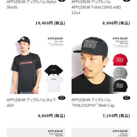
APPLEBUM アップルバム Nylon
APPLEBUM アップルバム
Shorts
APPLEBUM T-shirt (26HS edit)
12oz
10,450
税込
8,800
税込
APPLEBUM アップルバム Dry T-
APPLEBUM アップルバム
shirt
“PHILOSOPHY” Mesh Cap
6,600
税込
7,150
税込