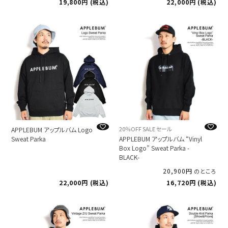
19,800
税込
22,000
税込
20％OFF SALE セール
APPLEBUM アップルバム Logo
Sweat Parka
APPLEBUM アップルバム “Vinyl
Box Logo” Sweat Parka -
BLACK-
20,900
のところ
22,000
税込
16,720
税込