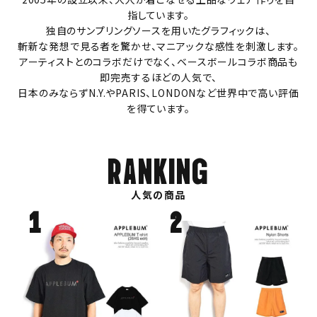
指しています。
独自のサンプリングソースを用いたグラフィックは、
斬新な発想で見る者を驚かせ、マニアックな感性を刺激します。
アーティストとのコラボだけでなく、ベースボールコラボ商品も
即完売するほどの人気で、
日本のみならずN.Y.やPARIS、LONDONなど世界中で高い評価
を得ています。
RANKING
人気の商品