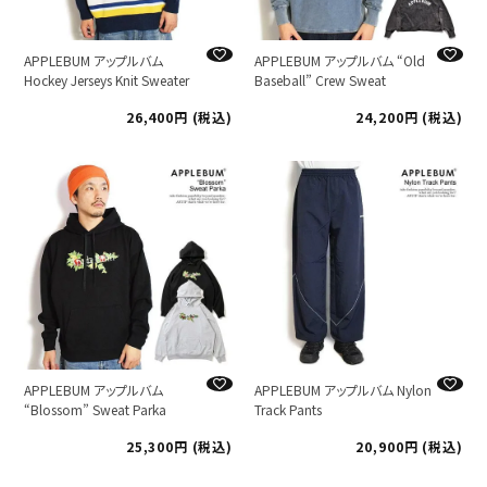
APPLEBUM アップルバム
APPLEBUM アップルバム “Old
Hockey Jerseys Knit Sweater
Baseball” Crew Sweat
26,400
税込
24,200
税込
APPLEBUM アップルバム
APPLEBUM アップルバム Nylon
“Blossom” Sweat Parka
Track Pants
25,300
税込
20,900
税込