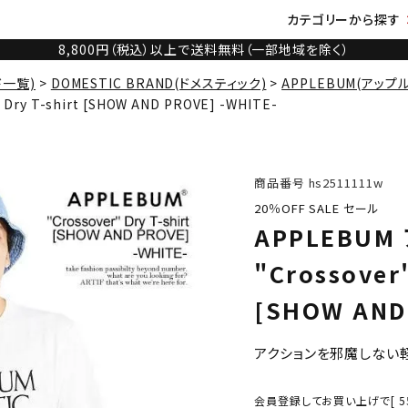
カテゴリーから探す
8,800円（税込）以上で送料無料（一部地域を除く）
ド一覧)
DOMESTIC BRAND(ドメスティック)
APPLEBUM(アップ
ry T-shirt [SHOW AND PROVE] -WHITE-
商品番号
hs2511111w
20％OFF SALE セール
APPLEBU
"Crossover"
[SHOW AND
アクションを邪魔しない
会員登録してお買い上げで[
5