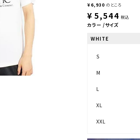
¥
6,930
のところ
¥
5,544
税込
カラー
サイズ
WHITE
S
M
L
XL
XXL