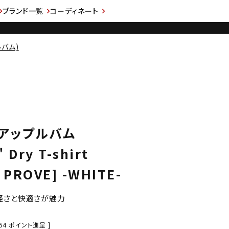
ブランド一覧
コーディネート
ルバム)
M アップルバム
 Dry T-shirt
 PROVE] -WHITE-
軽さと快適さが魅力
54
ポイント進呈 ]