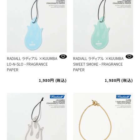
RADIALL ラディアル ×KUUMBA
RADIALL ラディアル ×KUUMBA
LO-N-SLO - FRAGRANCE
SWEET SMOKE - FRAGRANCE
PAPER
PAPER
1,980
税込
1,980
税込