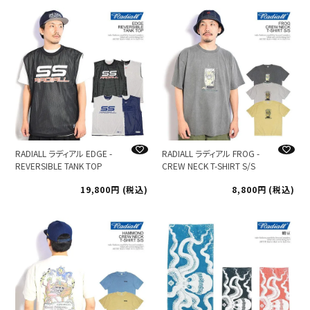
RADIALL ラディアル EDGE -
RADIALL ラディアル FROG -
REVERSIBLE TANK TOP
CREW NECK T-SHIRT S/S
19,800
税込
8,800
税込