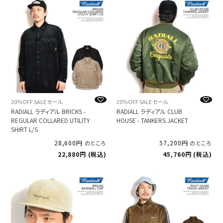
20％OFF SALE セール
20％OFF SALE セール
RADIALL ラディアル BRICKS -
RADIALL ラディアル CLUB
REGULAR COLLARED UTILITY
HOUSE - TANKERS JACKET
SHIRT L/S
28,600
57,200
のところ
のところ
22,880
税込
45,760
税込