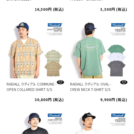
16,500
税込
3,300
税込
RADIALL ラディアル COMMUNE -
RADIALL ラディアル OVAL -
OPEN COLLARED SHIRT S/S
CREW NECK T-SHIRT S/S
30,800
税込
9,900
税込