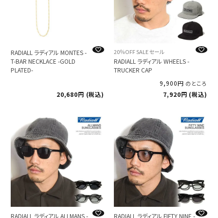
20％OFF SALE セール
RADIALL ラディアル MONTES -
T-BAR NECKLACE -GOLD
RADIALL ラディアル WHEELS -
PLATED-
TRUCKER CAP
9,900
のところ
20,680
税込
7,920
税込
RADIALL ラディアル ALLMANS -
RADIALL ラディアル FIFTY NINE -