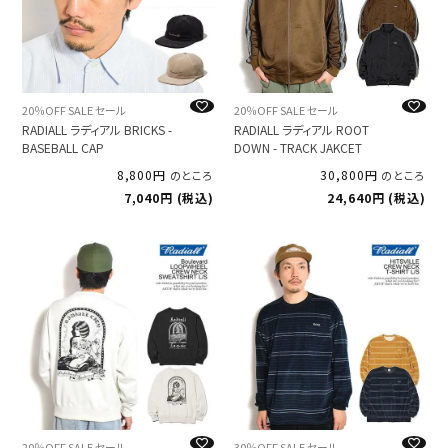
20％OFF SALE セール
20％OFF SALE セール
RADIALL ラディアル BRICKS -
RADIALL ラディアル ROOT
BASEBALL CAP
DOWN - TRACK JAKCET
8,800
30,800
のところ
のところ
7,040
税込
24,640
税込
20％OFF SALE セール
30％OFF SALE セール