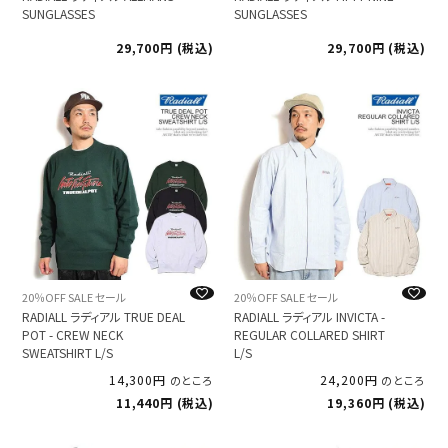
SUNGLASSES
SUNGLASSES
29,700
税込
29,700
税込
20％OFF SALE セール
20％OFF SALE セール
RADIALL ラディアル TRUE DEAL
RADIALL ラディアル INVICTA -
POT - CREW NECK
REGULAR COLLARED SHIRT
SWEATSHIRT L/S
L/S
14,300
24,200
のところ
のところ
11,440
税込
19,360
税込