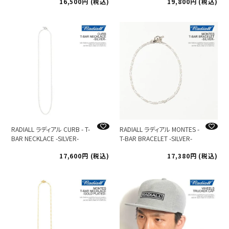
16,500
税込
19,800
税込
RADIALL ラディアル CURB - T-
RADIALL ラディアル MONTES -
BAR NECKLACE -SILVER-
T-BAR BRACELET -SILVER-
17,600
税込
17,380
税込