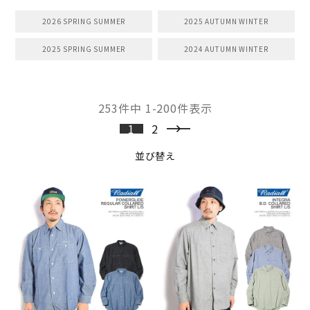
2026 SPRING SUMMER
2025 AUTUMN WINTER
2025 SPRING SUMMER
2024 AUTUMN WINTER
253
件中
1
-
200
件表示
1
2
並び替え