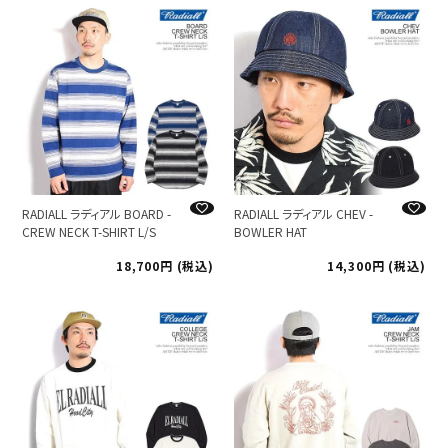
RADIALL ラディアル BOARD -
RADIALL ラディアル CHEV -
CREW NECK T-SHIRT L/S
BOWLER HAT
18,700
税込
14,300
税込