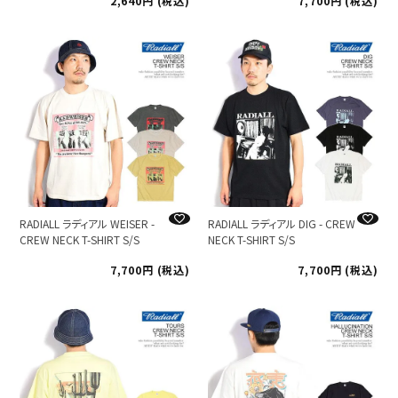
2,640
税込
7,700
税込
RADIALL ラディアル WEISER -
RADIALL ラディアル DIG - CREW
CREW NECK T-SHIRT S/S
NECK T-SHIRT S/S
7,700
税込
7,700
税込