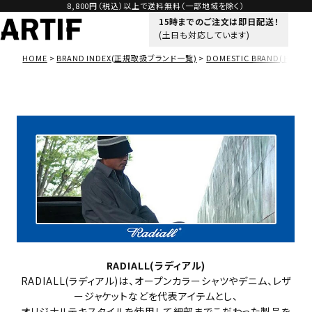
8,800円（税込）以上で送料無料（一部地域を除く）
15時までのご注文は即日配送！
(土日も対応しています)
HOME
BRAND INDEX(正規取扱ブランド一覧)
DOMESTIC BRAND(ドメス
RADIALL(ラディアル)
RADIALL(ラディアル)は、オープンカラーシャツやデニム、レザ
ージャケットなどを代表アイテムとし、
オリジナルテキスタイルを使用して細部までこだわった製品を