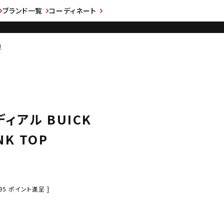
ブランド一覧
コーディネート
)
ディアル BUICK
NK TOP
95
ポイント進呈 ]