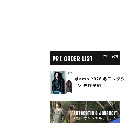
先行予約
PRE ORDER LIST
glamb 2026 冬コレクシ
ANGENEHM 2026 秋
ョン 先行予約
先行予約