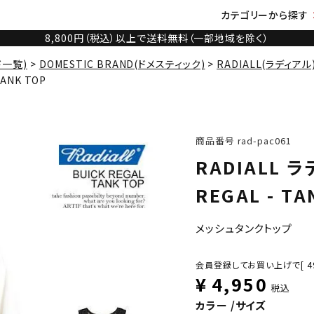
カテゴリーから探す
8,800円（税込）以上で送料無料（一部地域を除く）
ド一覧)
DOMESTIC BRAND(ドメスティック)
RADIALL(ラディアル
TANK TOP
商品番号
rad-pac061
RADIALL ラ
REGAL - TA
メッシュタンクトップ
会員登録してお買い上げで[
4
¥
4,950
税込
カラー
サイズ