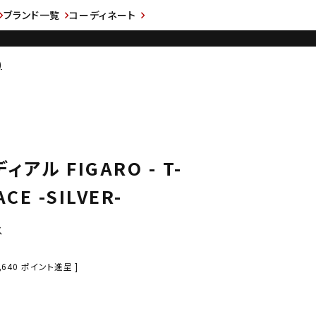
ブランド一覧
コーディネート
)
ディアル FIGARO - T-
CE -SILVER-
ス
,640
ポイント進呈 ]