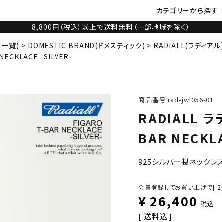
カテゴリーから探す
8,800円（税込）以上で送料無料（一部地域を除く）
ド一覧)
DOMESTIC BRAND(ドメスティック)
RADIALL(ラディアル
NECKLACE -SILVER-
商品番号
rad-jwl056-01
RADIALL ラ
BAR NECKLA
925シルバー製ネックレ
会員登録してお買い上げで[
2
¥
26,400
税込
送料込