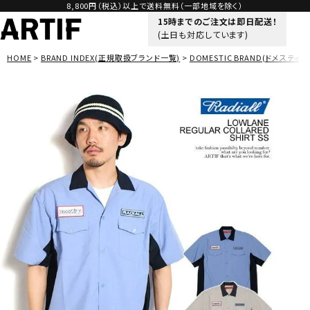
8,800円（税込）以上で送料無料（一部地域を除く）
15時までのご注文は即日配送！
(土日も対応しています)
HOME
BRAND INDEX(正規取扱ブランド一覧)
DOMESTIC BRAND(ドメスティッ