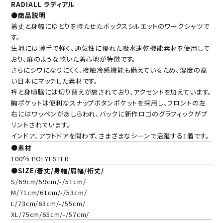
RADIALL ラディアル
●商品説明
着丈と身幅にゆとりを持たせたボックスシルエットのワークシャツで
す。
生地には薄手で軽く、通気性に優れた吸水速乾機能素材を使用して
おり、麻のような乾いた着心地が特徴です。
さらにシワになりにくく、接触冷感機能も備えているため、湿度の高
い日本にマッチした素材です。
衿と身頃脇には切り替えが施されており、アクセントを加えています。
胸ポケットは便利なスナップボタンポケットを採用し、フロントの左
右にはワッペンがあしらわれ、バックに新作ロゴのグラフィックがプ
リントされています。
インドア、アウトドアを問わず、さまざまなシーンで活躍する1着です。
●素材
100％ POLYESTER
●SIZE/着丈/身幅/肩幅/裄丈/
S/69cm/59cm/-/51cm/
M/71cm/61cm/-/53cm/
L/73cm/63cm/-/55cm/
XL/75cm/65cm/-/57cm/