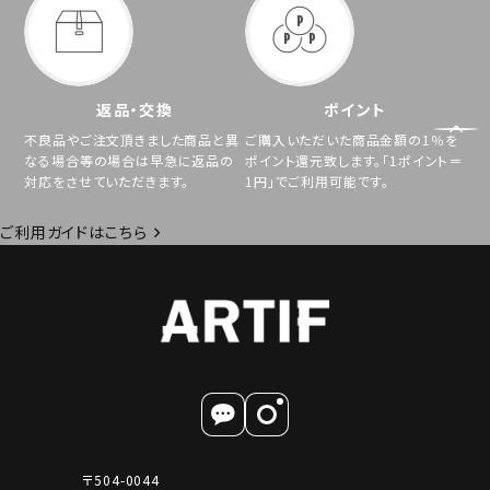
返品・交換
ポイント
不良品やご注文頂きました商品と異
ご購入いただいた商品金額の1％を
なる場合等の場合は早急に返品の
ポイント還元致します。「1ポイント＝
対応をさせていただきます。
1円」でご利用可能です。
ご利用ガイドはこちら
〒504-0044