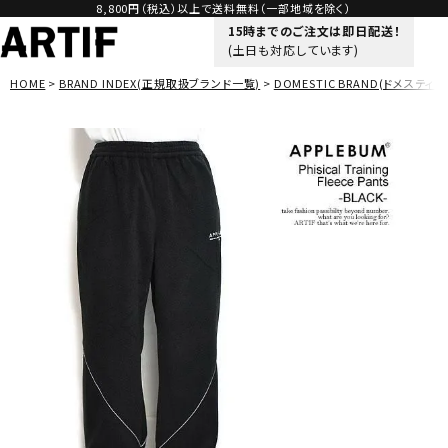
8,800円（税込）以上で送料無料（一部地域を除く）
15時までのご注文は即日配送！
(土日も対応しています)
HOME
BRAND INDEX(正規取扱ブランド一覧)
DOMESTIC BRAND(ドメスティッ