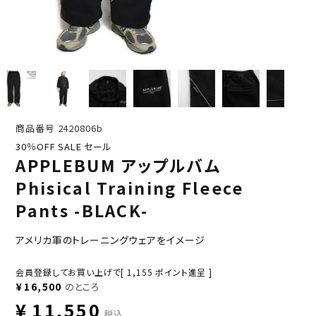
商品番号
2420806b
30％OFF SALE セール
APPLEBUM アップルバム
Phisical Training Fleece
Pants -BLACK-
アメリカ軍のトレーニングウェアをイメージ
会員登録してお買い上げで[
1,155
ポイント進呈 ]
¥
16,500
のところ
¥
11,550
税込