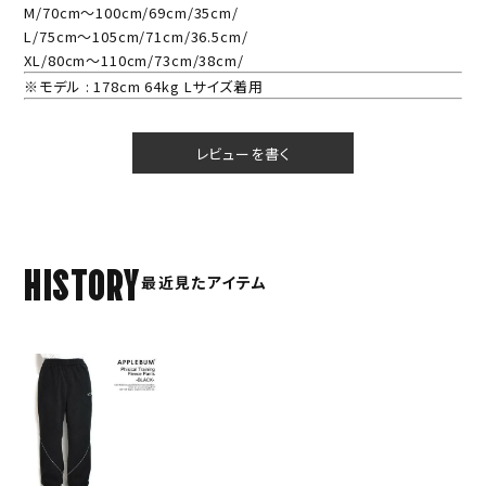
M/70cm～100cm/69cm/35cm/
L/75cm～105cm/71cm/36.5cm/
XL/80cm～110cm/73cm/38cm/
※モデル : 178cm 64kg Lサイズ着用
レビューを書く
HISTORY
最近見たアイテム