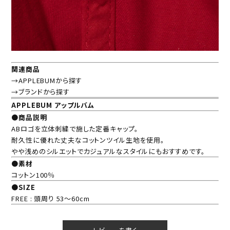
関連商品
→APPLEBUMから探す
→ブランドから探す
APPLEBUM アップルバム
●商品説明
ABロゴを立体刺繍で施した定番キャップ。
耐久性に優れた丈夫なコットンツイル生地を使用。
やや浅めのシルエットでカジュアルなスタイルにもおすすめです。
●素材
コットン100％
●SIZE
FREE : 頭周り 53～60cm