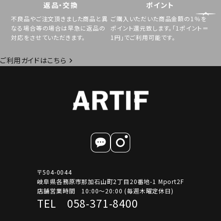
返品・交換
ポイント
不良品やご注文頂きました商品と異
ご購入いただいた商品金額の1％を
なる場合等の場合は早急に返品の
ポイント還元致します。「1ポイント＝
対応をさせていただきます。
1円」でご利用可能です。
ご利用ガイドはこちら
〒504-0044
岐阜県各務原市那加石山町2丁目20番地-1 Mport2F
店舗営業時間 10:00～20:00 (毎週木曜定休日)
TEL 058-371-8400