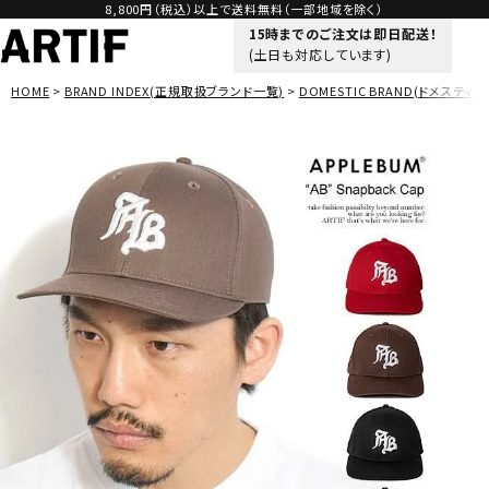
8,800円（税込）以上で送料無料（一部地域を除く）
15時までのご注文は即日配送！
(土日も対応しています)
HOME
BRAND INDEX(正規取扱ブランド一覧)
DOMESTIC BRAND(ドメスティッ