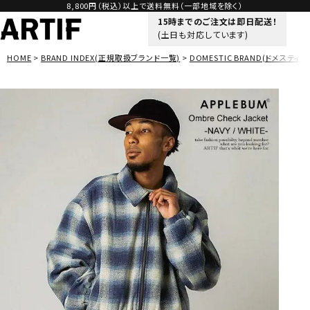
8,800円（税込）以上で送料無料（一部地域を除く）
15時までのご注文は即日配送！
(土日も対応しています)
HOME
BRAND INDEX(正規取扱ブランド一覧)
DOMESTIC BRAND(ドメスティッ