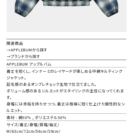
関連商品
→APPLEBUMから探す
→ブランドから探す
APPLEBUM アップルバム
着丈を短くし、インナーとのレイヤードが楽しめる中綿キルティング
ジャケット。
起毛感のあるオンブレチェック生地で仕立てました。
ボリューム感のあるシルエットがスタイリングの主役になってくれま
す。
身幅には余裕を持たせつつ、着丈は極端に短く仕上げた個性的なシ
ルエット。
素材 : 綿50％ , ポリエステル50％
サイズ/着丈/身幅/肩幅/袖丈/
M/63cm/72cm/56cm/59cm/