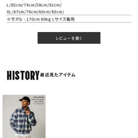
L/65cm/74cm/58cm/61cm/
XL/67cm/76cm/60cm/63cm/
※モデル : 170cm 60kg Lサイズ着用
レビューを書く
HISTORY
最近見たアイテム