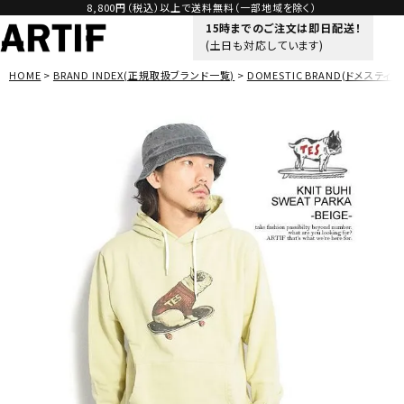
8,800円（税込）以上で送料無料（一部地域を除く）
15時までのご注文は即日配送！
(土日も対応しています)
HOME
BRAND INDEX(正規取扱ブランド一覧)
DOMESTIC BRAND(ドメスティッ