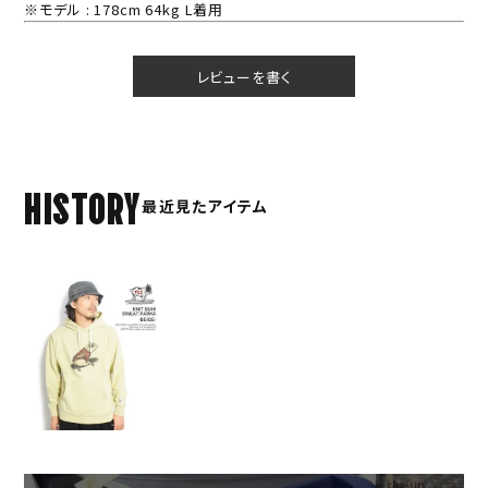
※モデル : 178cm 64kg L着用
レビューを書く
HISTORY
最近見たアイテム