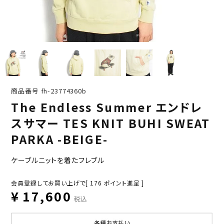
商品番号
fh-23774360b
The Endless Summer エンドレ
スサマー TES KNIT BUHI SWEAT
PARKA -BEIGE-
ケーブルニットを着たフレブル
会員登録してお買い上げで[
176
ポイント進呈 ]
¥
17,600
税込