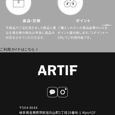
返品・交換
ポイント
不良品やご注文頂きました商品と異
ご購入いただいた商品金額の1％を
なる場合等の場合は早急に返品の
ポイント還元致します。「1ポイント＝
対応をさせていただきます。
1円」でご利用可能です。
ご利用ガイドはこちら
〒504-0044
岐阜県各務原市那加石山町2丁目20番地-1 Mport2F