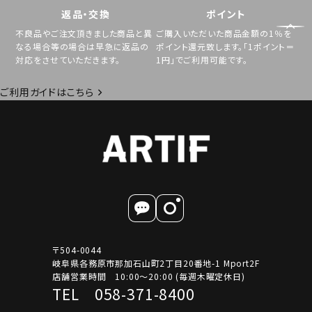
返品・交換
ポイント
不良品やご注文頂きました商品と異
ご購入いただいた商品金額の1％を
なる場合等の場合は早急に返品の
ポイント還元致します。「1ポイント＝
対応をさせていただきます。
1円」でご利用可能です。
ご利用ガイドはこちら
〒504-0044
岐阜県各務原市那加石山町2丁目20番地-1 Mport2F
店舗営業時間 10:00～20:00 (毎週木曜定休日)
TEL 058-371-8400