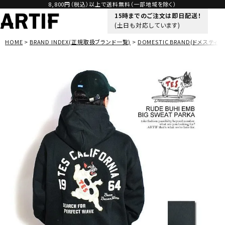
8,800円（税込）以上で送料無料（一部地域を除く）
15時までのご注文は即日配送！
(土日も対応しています)
HOME
BRAND INDEX(正規取扱ブランド一覧)
DOMESTIC BRAND(ドメスティッ