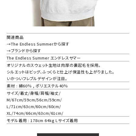
関連商品
→The Endless Summerから探す
→ブランドから探す
The Endless Summer エンドレスサマー
オリジナルのスウェット生地は肉厚の裏起毛を採用。
シルエットはビッグ、ふっくらと仕上げ保温性も上がりました。
いかついフレブルデザインが注目。
素材 : 綿60％ , ポリエステル40％
サイズ/着丈/身幅/肩幅/袖丈/
M/67cm/59cm/56cm/59cm/
L/71cm/63cm/60cm/60cm/
XL/74cm/66cm/63cm/61cm/
モデル着用 : 178cm 64kg Lサイズ着用