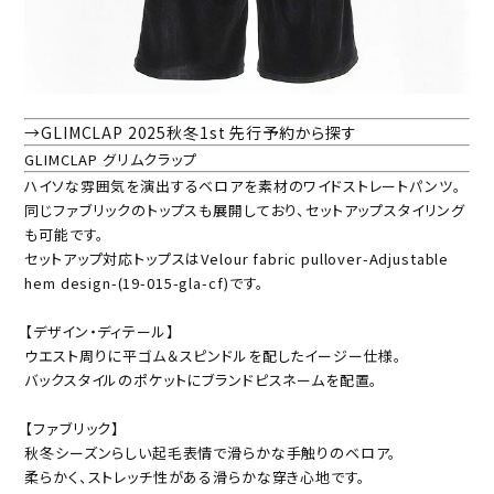
→GLIMCLAP 2025秋冬1st 先行予約から探す
GLIMCLAP グリムクラップ
ハイソな雰囲気を演出するベロアを素材のワイドストレートパンツ。
同じファブリックのトップスも展開しており、セットアップスタイリング
も可能です。
セットアップ対応トップスはVelour fabric pullover-Adjustable
hem design-(19-015-gla-cf)です。
【デザイン・ディテール】
ウエスト周りに平ゴム＆スピンドルを配したイージー仕様。
バックスタイルのポケットにブランドピスネームを配置。
【ファブリック】
秋冬シーズンらしい起毛表情で滑らかな手触りのベロア。
柔らかく、ストレッチ性がある滑らかな穿き心地です。