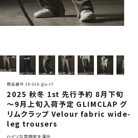
商品番号
19-016-gla-cf
2025 秋冬 1st 先行予約 8月下旬
～9月上旬入荷予定 GLIMCLAP グ
リムクラップ Velour fabric wide-
leg trousers
ハイソな雰囲気を演出