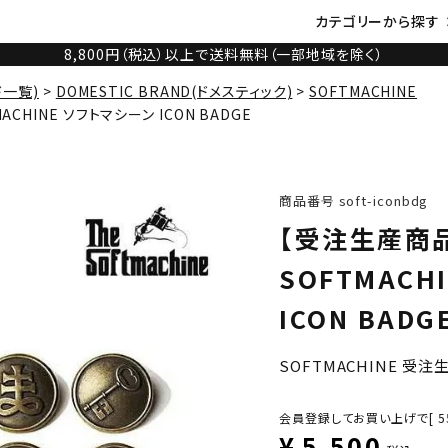
カテゴリーから探す
8,800円（税込）以上で送料無料（一部地域を除く）
ド一覧)
DOMESTIC BRAND(ドメスティック)
SOFTMACHINE
CHINE ソフトマシーン ICON BADGE
商品番号
soft-iconbdg
【受注生産商品
SOFTMACH
ICON BADG
SOFTMACHINE 受
会員登録してお買い上げで[
5
¥
5,500