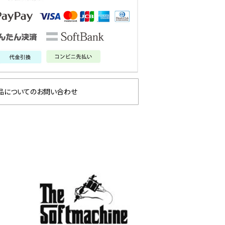
品についてのお問い合わせ
6 秋冬
SOFTMACHINE 2026
glam
秋冬 先行予約