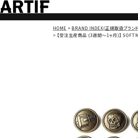
HOME
BRAND INDEX(正規取扱ブラン
【受注生産商品 (3週間～1ヶ月)】 SOFTMA