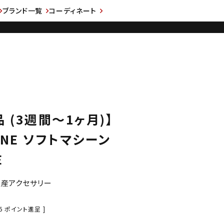
ブランド一覧
コーディネート
 (3週間～1ヶ月)】
INE ソフトマシーン
E
注生産アクセサリー
5
ポイント進呈 ]