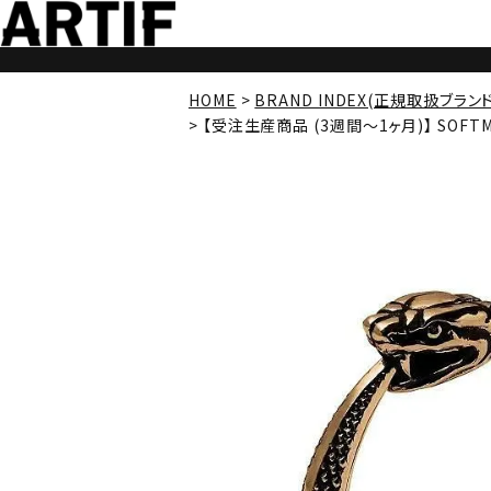
HOME
BRAND INDEX(正規取扱ブラン
【受注生産商品 (3週間～1ヶ月)】 SOFTMA