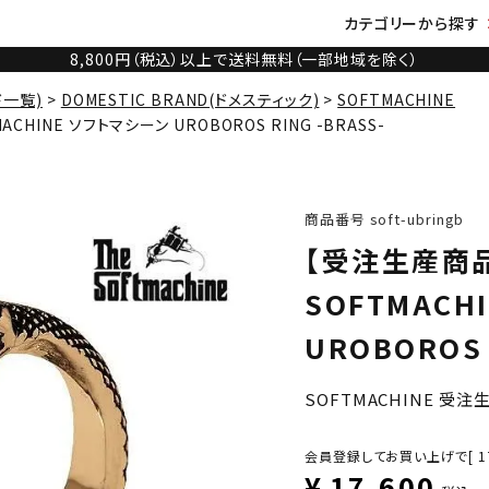
カテゴリーから探す
8,800円（税込）以上で送料無料（一部地域を除く）
ド一覧)
DOMESTIC BRAND(ドメスティック)
SOFTMACHINE
CHINE ソフトマシーン UROBOROS RING -BRASS-
商品番号
soft-ubringb
【受注生産商品
SOFTMACH
UROBOROS 
SOFTMACHINE 受
会員登録してお買い上げで[
1
¥
17,600