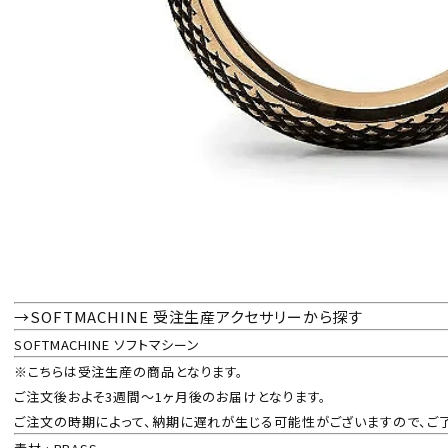
→SOFTMACHINE 受注生産アクセサリーから探す
SOFTMACHINE ソフトマシーン
※こちらは受注生産の商品となります。
ご注文後およそ3週間～1ヶ月後のお届けとなります。
ご注文の時期によって、納期に遅れが生じる可能性がございますので、ご