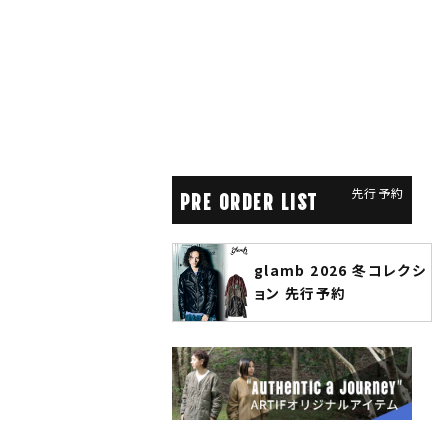
先行予約
PRE ORDER LIST
glamb 2026 冬コレクシ
ANGENEH
奇妙
ョン 先行予約
先行予約
約