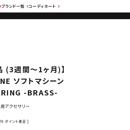
ブランド一覧
コーディネート
 (3週間～1ヶ月)】
INE ソフトマシーン
RING -BRASS-
注生産アクセサリー
76
ポイント進呈 ]