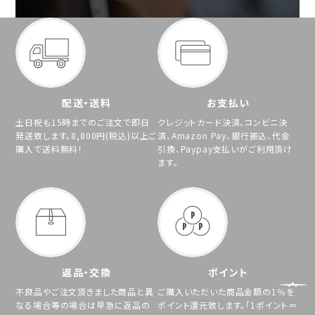
配送・送料
お支払い
土日祝も15時までのご注文で即日
クレジットカード決済、コンビニ決
発送致します。8,800円(税込)以上ご
済、Amazon Pay、銀行振込、代金
購入で送料無料！
引換、Paypay支払いがご利用頂け
ます。
返品・交換
ポイント
不良品やご注文頂きました商品と異
ご購入いただいた商品金額の1％を
なる場合等の場合は早急に返品の
ポイント還元致します。「1ポイント＝