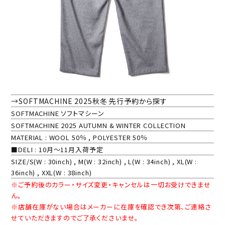
→SOFTMACHINE 2025秋冬 先行予約から探す
SOFTMACHINE ソフトマシーン
SOFTMACHINE 2025 AUTUMN & WINTER COLLECTION
MATERIAL : WOOL 50％ , POLYESTER 50％
■DELI : 10月～11月入荷予定
SIZE/S(W : 30inch) , M(W : 32inch) , L(W : 34inch) , XL(W :
36inch) , XXL(W : 38inch)
※ご予約後のカラー・サイズ変更・キャンセルは一切お受けできませ
ん。
※店舗在庫がない場合はメーカーに在庫を確認でき次第、ご連絡さ
せていただきますのでご了承くださいませ。