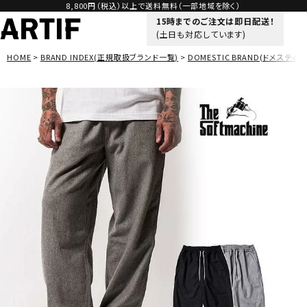
8,800円（税込）以上で送料無料（一部地域を除く）
15時までのご注文は即日配送！
(土日も対応しています)
HOME
BRAND INDEX(正規取扱ブランド一覧)
DOMESTIC BRAND(ドメスティッ