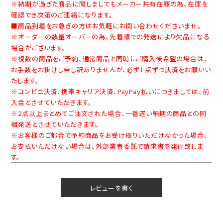
※納期が過ぎた商品に関しましてもメーカー共有在庫の為、在庫を
確認でき次第のご連絡になります。
■商品到着をお急ぎの方はお気軽にお問い合わせくださいませ。
※オーダーの数量オーバーの為、先着順での発送により欠品になる
場合がございます。
※複数の商品をご予約、通常商品と同時にご購入後希望の場合は、
お手数をお掛けし申し訳ありませんが、必ず１点ずつ決済をお願いい
たします。
※コンビニ決済、携帯キャリア決済、PayPay払いにつきましては、前
入金とさせていただきます。
※2点以上まとめてご注文された場合、一番遅い納期の商品との同
梱発送とさせていただきます。
※お客様のご都合で予約商品をお受け取りいただけなかった場合、
お支払いただけない場合は、外部業者委託で請求書を発行致しま
す。
レビューを書く