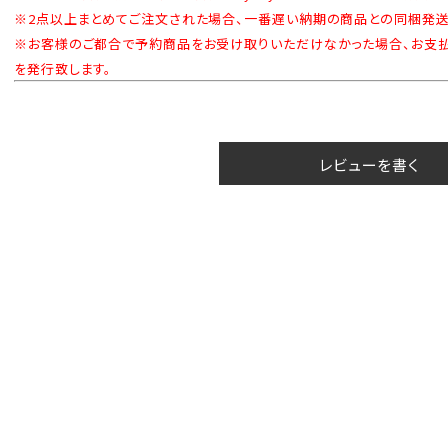
※2点以上まとめてご注文された場合、一番遅い納期の商品との同梱発送
※お客様のご都合で予約商品をお受け取りいただけなかった場合、お支
を発行致します。
レビューを書く