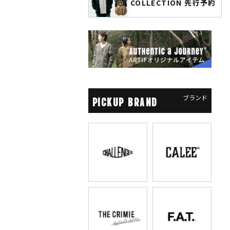
COLLECTION 先行予約
ソーマン レゼ篇』第2弾
先行予約
ブランド
PICKUP BRAND