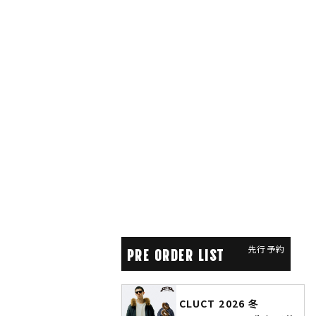
先行予約
PRE ORDER LIST
CLUCT 2026 冬
glamb × 劇場版『チェン