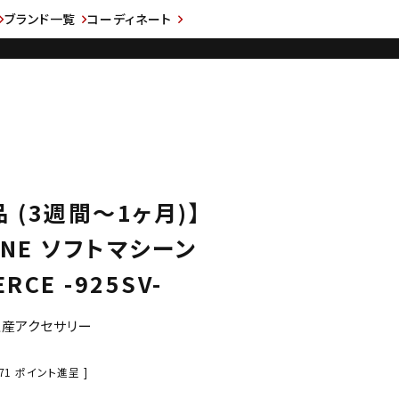
ブランド一覧
コーディネート
 (3週間～1ヶ月)】
INE ソフトマシーン
RCE -925SV-
注生産アクセサリー
71
ポイント進呈 ]