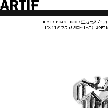
HOME
BRAND INDEX(正規取扱ブラン
【受注生産商品 (3週間～1ヶ月)】 SOFTMA