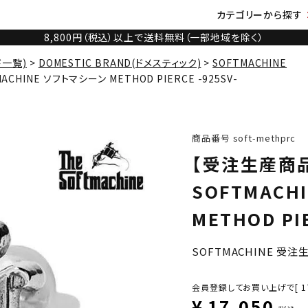
カテゴリーから探す
8,800円（税込）以上で送料無料（一部地域を除く）
ド一覧)
DOMESTIC BRAND(ドメスティック)
SOFTMACHINE
CHINE ソフトマシーン METHOD PIERCE -925SV-
商品番号
soft-methprc
【受注生産商品
SOFTMACH
METHOD PIE
SOFTMACHINE 受
会員登録してお買い上げで[
1
¥
17,050