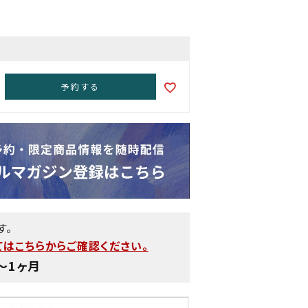
予約する
す。
はこちらからご確認ください。
〜1ヶ月