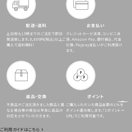
配送・送料
お支払い
土日祝も15時までのご注文で即日
クレジットカード決済、コンビニ決
発送致します。8,800円(税込)以上ご
済、Amazon Pay、銀行振込、代金
購入で送料無料！
引換、Paypay支払いがご利用頂け
ます。
返品・交換
ポイント
不良品やご注文頂きました商品と異
ご購入いただいた商品金額の1％を
なる場合等の場合は早急に返品の
ポイント還元致します。「1ポイント＝
対応をさせていただきます。
1円」でご利用可能です。
ご利用ガイドはこちら