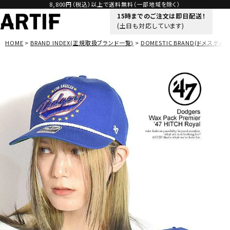
8,800円（税込）以上で送料無料（一部地域を除く）
15時までのご注文は即日配送！
(土日も対応しています)
HOME
BRAND INDEX(正規取扱ブランド一覧)
DOMESTIC BRAND(ドメスティッ