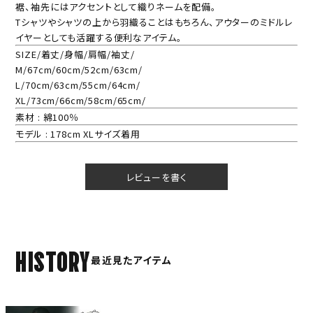
裾、袖先にはアクセントとして織りネームを配備。
Tシャツやシャツの上から羽織ることはもちろん、アウターのミドルレ
イヤーとしても活躍する便利なアイテム。
SIZE/着丈/身幅/肩幅/袖丈/
M/67cm/60cm/52cm/63cm/
L/70cm/63cm/55cm/64cm/
XL/73cm/66cm/58cm/65cm/
素材 : 綿100％
モデル : 178cm XLサイズ着用
レビューを書く
HISTORY
最近見たアイテム