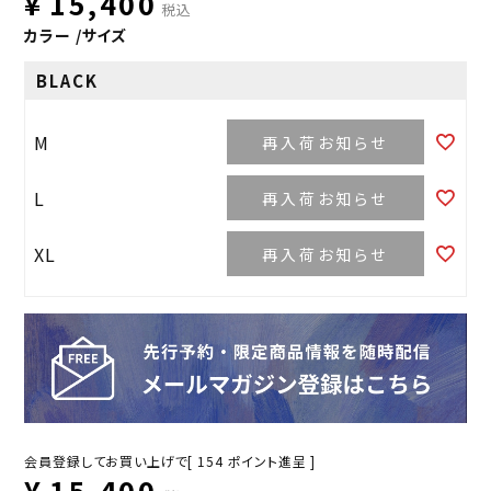
¥
15,400
税込
カラー
サイズ
BLACK
M
再入荷お知らせ
L
再入荷お知らせ
XL
再入荷お知らせ
会員登録してお買い上げで[
154
ポイント進呈 ]
¥
15,400