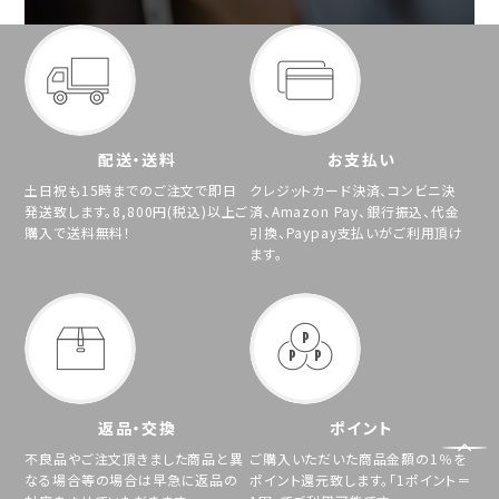
配送・送料
お支払い
土日祝も15時までのご注文で即日
クレジットカード決済、コンビニ決
発送致します。8,800円(税込)以上ご
済、Amazon Pay、銀行振込、代金
購入で送料無料！
引換、Paypay支払いがご利用頂け
ます。
返品・交換
ポイント
不良品やご注文頂きました商品と異
ご購入いただいた商品金額の1％を
なる場合等の場合は早急に返品の
ポイント還元致します。「1ポイント＝