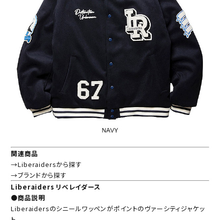
関連商品
→Liberaidersから探す
→ブランドから探す
Liberaiders リベレイダース
●商品説明
Liberaidersのシニールワッペンがポイントのヴァーシティジャケッ
ト。