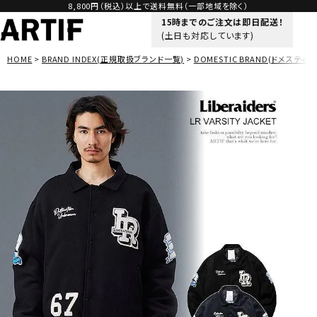
8,800円（税込）以上で送料無料（一部地域を除く）
15時までのご注文は即日配送！
(土日も対応しています)
HOME
BRAND INDEX(正規取扱ブランド一覧)
DOMESTIC BRAND(ドメスティッ