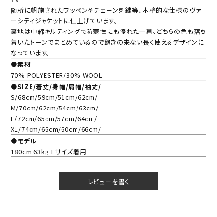
随所に帆施されたワッペンやチェーン刺繍等、本格的な仕様のヴァ
ーシティジャケットに仕上げています。
裏地は中綿キルティングで防寒性にも優れた一着、どちらの色も落ち
着いたトーンでまとめているので飽きの来ない長く使えるデザインに
なっています。
●素材
70% POLYESTER/30% WOOL
●SIZE/着丈/身幅/肩幅/袖丈/
S/68cm/59cm/51cm/62cm/
M/70cm/62cm/54cm/63cm/
L/72cm/65cm/57cm/64cm/
XL/74cm/66cm/60cm/66cm/
●モデル
180cm 63kg Lサイズ着用
レビューを書く