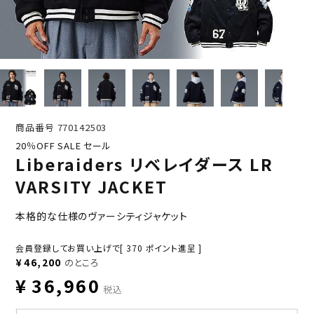
商品番号
770142503
20％OFF SALE セール
Liberaiders リベレイダース LR
VARSITY JACKET
本格的な仕様のヴァーシティジャケット
会員登録してお買い上げで[
370
ポイント進呈 ]
¥
46,200
のところ
¥
36,960
税込