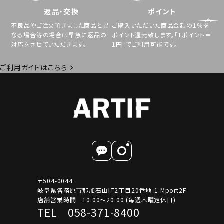
返品・交換
ポイント
不良品やご注文頂きました商品と異
ご購入いただいた商品金額の1％を
なる場合等の場合は早急に返品の
ポイント還元致します。「1ポイント＝
対応をさせていただきます。
1円」でご利用可能です。
ご利用ガイドはこちら
〒504-0044
岐阜県各務原市那加石山町2丁目20番地-1 Mport2F
店舗営業時間 10:00～20:00 (毎週木曜定休日)
TEL 058-371-8400