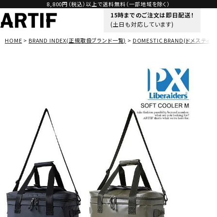
8,800円（税込）以上で送料無料（一部地域を除く）
15時までのご注文は即日配送！
(土日も対応しています)
HOME
BRAND INDEX(正規取扱ブランド一覧)
DOMESTIC BRAND(ドメスティッ