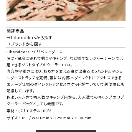
関連商品
→Liberaidersから探す
→ブランドから探す
Liberaiders PX リベレイダース
保温・保冷に優れて釣りやキャンプ、など様々なレジャーシーンで活
躍できるソフトタイプのクーラーBOX。
内容物や重さにより、持ち方を変える事が出来るようハンドルやショ
ルダーストラップを完備、蓋には内部へダイレクトにアクセスできる
面テープ仕様のダイレクトアクセスポケットが付いていて利便性にも
配慮しています。
程よい大きさで初人数のキャンプ用から、大人数でのキャンプのサブ
クーラーバッグとしても最適です。
素材 : ポリエステル100％
サイズ : 36L / W410mm x H290mm x D300mm