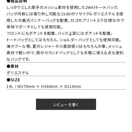
●商品説明
しっかりとした厚手のメッシュ素材を使用した2WAYトートバッグ。
バッグ内側には取り外し可能な210Dのリサイクルポリエステルを使
用した巾着式インナーバッグを配置、ロゴのプリント入り仕様なので
単体でポーチとしても使用可能。
フロントにもポケットを配置、バッグ上部にはポケットを配置。
トートバッグとしてはもちろん、ショルダーバッグとしても使用可能。
海やプール等、夏のレジャーから普段使いはもちろんの事、メッシュ
素材で軽いので、旅のセカンドバッグとしても手軽に使える点も便利
なバッグです。
●素材
ポリエステル
●SIZE
14L / W370mm × H360mm × D110mm
レビューを書く