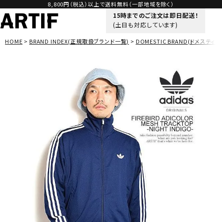
8,800円（税込）以上で送料無料（一部地域を除く）
15時までのご注文は即日配送！
(土日も対応しています)
HOME
BRAND INDEX(正規取扱ブランド一覧)
DOMESTIC BRAND(ドメスティッ