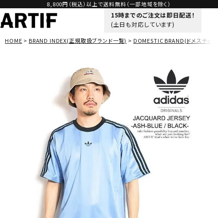
8,800円（税込）以上で送料無料（一部地域を除く）
15時までのご注文は即日配送！
(土日も対応しています)
HOME
BRAND INDEX(正規取扱ブランド一覧)
DOMESTIC BRAND(ドメスティッ