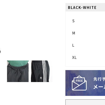
BLACK-WHITE
S
M
L
XL