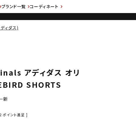
ブランド一覧
コーディネート
s(アディダス)
iginals アディダス オリ
BIRD SHORTS
一新
2
ポイント進呈 ]