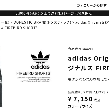
カテゴリーから探す
8,800円（税込）以上で送料無料（一部地域を除く）
ド一覧)
DOMESTIC BRAND(ドメスティック)
adidas Original
ス FIREBIRD SHORTS
商品番号
kma94
adidas Or
ジナルス FIRE
モダンなひねりを加えて
会員登録してお買い上げで[
7
¥
7,150
税込
カラー
サイズ