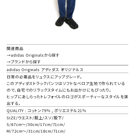
関連商品
→adidas Originalsから探す
→ブランドから探す
adidas Originals アディダス オリジナルス
日常の必需品をリュクスにアップグレード。
このアディダストラックパンツはソフトなベロア生地で作られている
ので、自宅でのリラックスタイムにもお出かけにもぴったり。
ヒップにあしらったトレフォイルのロゴがスポーティーなスタイルを演
出する。
QUALITY : コットン79％ , ポリエステル21％
SIZE/ウエスト/股上/スソ/股下/
S/67cm～/30cm/17cm/71cm/
M/72cm～/31cm/18cm/71cm/