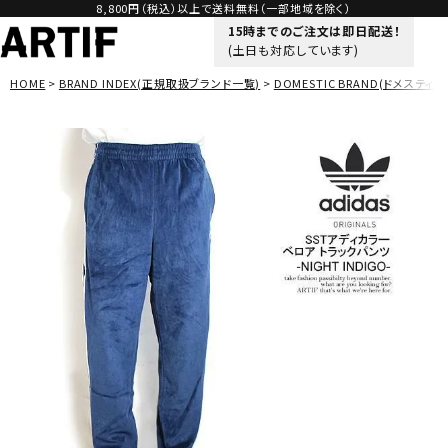
8,800円（税込）以上で送料無料（一部地域を除く）
15時までのご注文は即日配送！
(土日も対応しています)
HOME
BRAND INDEX(正規取扱ブランド一覧)
DOMESTIC BRAND(ドメスティッ