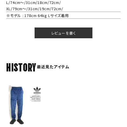
L/74cm～/31cm/18cm/72cm/
XL/79cm～/31cm/19cm/72cm/
※モデル : 178cm 64kg Lサイズ着用
レビューを書く
HISTORY
最近見たアイテム