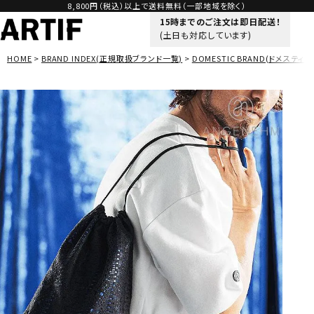
8,800円（税込）以上で送料無料（一部地域を除く）
15時までのご注文は即日配送！
(土日も対応しています)
HOME
BRAND INDEX(正規取扱ブランド一覧)
DOMESTIC BRAND(ドメスティッ