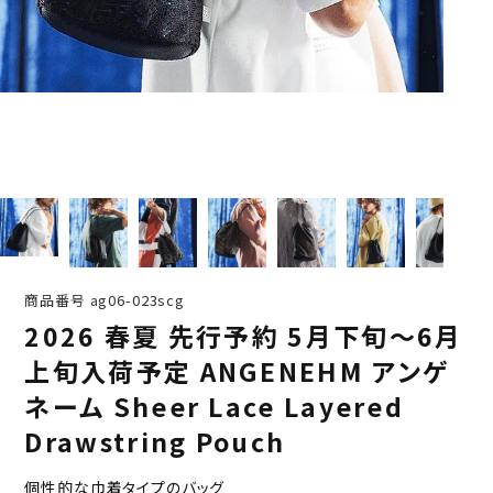
商品番号
ag06-023scg
2026 春夏 先行予約 5月下旬～6月
上旬入荷予定 ANGENEHM アンゲ
ネーム Sheer Lace Layered
Drawstring Pouch
個性的な巾着タイプのバッグ